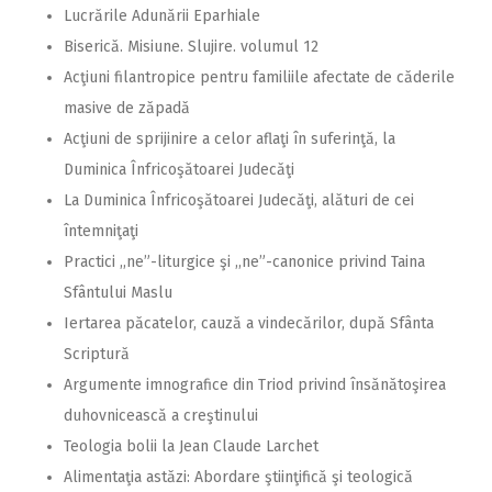
Lucrările Adunării Eparhiale
Biserică. Misiune. Slujire. volumul 12
Acţiuni filantropice pentru familiile afectate de căderile
masive de zăpadă
Acţiuni de sprijinire a celor aflaţi în suferinţă, la
Duminica Înfricoşătoarei Judecăţi
La Duminica Înfricoşătoarei Judecăţi, alături de cei
întemniţaţi
Practici ,,ne”-liturgice şi ,,ne”-canonice privind Taina
Sfântului Maslu
Iertarea păcatelor, cauză a vindecărilor, după Sfânta
Scriptură
Argumente imnografice din Triod privind însănătoşirea
duhovnicească a creştinului
Teologia bolii la Jean Claude Larchet
Alimentaţia astăzi: Abordare ştiinţifică şi teologică