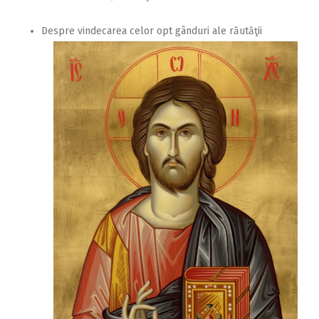
Despre vindecarea celor opt gânduri ale răutăţii