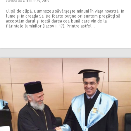
Posted on
October 29, 2019
Clipă de clipă, Dumnezeu săvârşeşte minuni în viaţa noastră, în
lume şi în creaţia Sa. De foarte puţine ori suntem pregătiţi să
acceptăm darul şi toată darea cea bună care vin de la
Părintele luminilor (Iacov I, 17). Printre astfel…