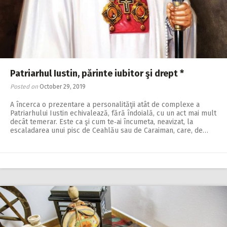
Patriarhul Iustin, părinte iubitor şi drept *
Posted on
October 29, 2019
A încerca o prezentare a personalităţii atât de complexe a
Patriarhului Iustin echivalează, fără îndoială, cu un act mai mult
decât temerar. Este ca şi cum te‑ai încumeta, neavizat, la
escaladarea unui pisc de Ceahlău sau de Caraiman, care, de…