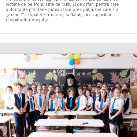
victime de pe front, sute de răniţi şi de orfani pentru care
autorităţile gălăţene puteau face prea puţin. Cel care s‑a
„războit“ în spatele frontului, la Galaţi, cu incapacitatea
diriguitorilor oraşului…