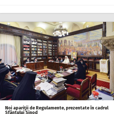
Noi apariţii de Regulamente, prezentate în cadrul
Sfântului Sinod