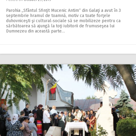
Parohia „Sfântul Sfinţit Mucenic Antim“ din Galaţi a avut în 3
septembrie hramul de toamnă, motiv ca toate forţele
duhovniceşti şi cultural‑sociale să se mobilizeze pentru ca
sărbătoarea să ajungă la toţi iubitorii de frumuseşea lui
Dumnezeu din această parte…