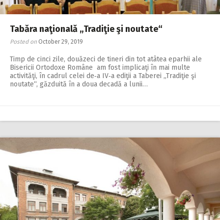
Tabăra naţională „Tradiţie şi noutate“
Posted on
October 29, 2019
Timp de cinci zile, douăzeci de tineri din tot atâtea eparhii ale
Bisericii Ortodoxe Române am fost implicaţi în mai multe
activităţi, în cadrul celei de‑a IV‑a ediţii a Taberei „Tradiţie şi
noutate“, găzduită în a doua decadă a lunii…