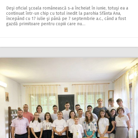
Deşi oficial şcoala românească s‑a încheiat în iunie, totuşi ea a
continuat într‑un chip cu totul inedit la parohia Sfânta Ana,
începând cu 17 iulie şi până pe 7 septembrie a.c., când a fost
gazdă primitoare pentru copiii care nu…