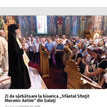
Zi de sărbătoare la biserica „Sfântul Sfinţit
Mucenic Antim“ din Galaţi
Posted on
October 29, 2019