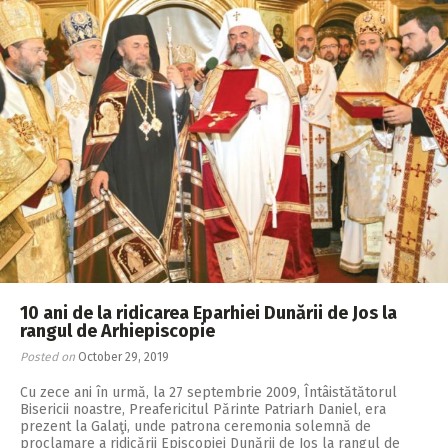
10 ani de la ridicarea Eparhiei Dunării de Jos la
rangul de Arhiepiscopie
Posted on
October 29, 2019
Cu zece ani în urmă, la 27 septembrie 2009, Întâistătătorul
Bisericii noastre, Preafericitul Părinte Patriarh Daniel, era
prezent la Galaţi, unde patrona ceremonia solemnă de
proclamare a ridicării Episcopiei Dunării de Jos la rangul de