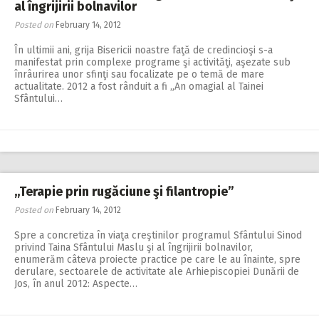
al îngrijirii bolnavilor
Posted on
February 14, 2012
În ultimii ani, grija Bisericii noastre faţă de credincioşi s-a
manifestat prin complexe programe şi activităţi, aşezate sub
înrâurirea unor sfinţi sau focalizate pe o temă de mare
actualitate. 2012 a fost rânduit a fi „An omagial al Tainei
Sfântului…
,,Terapie prin rugăciune şi filantropie”
Posted on
February 14, 2012
Spre a concretiza în viaţa creştinilor programul Sfântului Sinod
privind Taina Sfântului Maslu şi al îngrijirii bolnavilor,
enumerăm câteva proiecte practice pe care le au înainte, spre
derulare, sectoarele de activitate ale Arhiepiscopiei Dunării de
Jos, în anul 2012: Aspecte…