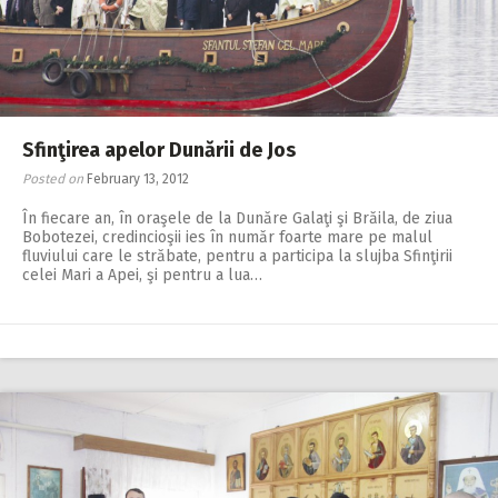
Sfinţirea apelor Dunării de Jos
Posted on
February 13, 2012
În fiecare an, în oraşele de la Dunăre Galaţi şi Brăila, de ziua
Bobotezei, credincioşii ies în număr foarte mare pe malul
fluviului care le străbate, pentru a participa la slujba Sfinţirii
celei Mari a Apei, şi pentru a lua…