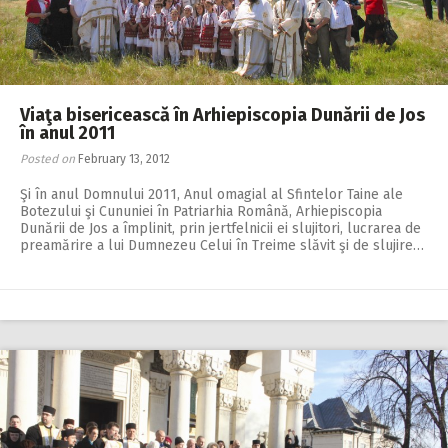
Viaţa bisericească în Arhiepiscopia Dunării de Jos
în anul 2011
Posted on
February 13, 2012
Şi în anul Domnului 2011, Anul omagial al Sfintelor Taine ale
Botezului şi Cununiei în Patriarhia Română, Arhiepiscopia
Dunării de Jos a împlinit, prin jertfelnicii ei slujitori, lucrarea de
preamărire a lui Dumnezeu Celui în Treime slăvit şi de slujire…