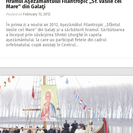
Hramul Aşezământului Filantropic ,,Sf. Vasile cel
Mare“ din Galaţi
Posted on
February 13, 2012
În prima zi a noului an 2012, Așezămâtul Filantropic ,,Sfântul
Vasile cel Mare” din Galați și-a sărbătorit hramul. Sărbătoarea
a început prin săvârșirea Sfintei Liturghii în capela
așezământului, la care au participat fetele din cadrul
orfelinatului, copiii asistați în Centrul…