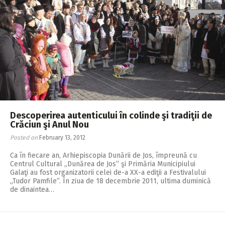
Descoperirea autenticului în colinde şi tradiţii de
Crăciun şi Anul Nou
Posted on
February 13, 2012
Ca în fiecare an, Arhiepiscopia Dunării de Jos, împreună cu
Centrul Cultural „Dunărea de Jos” şi Primăria Municipiului
Galaţi au fost organizatorii celei de-a XX-a ediţii a Festivalului
„Tudor Pamfile”. În ziua de 18 decembrie 2011, ultima duminică
de dinaintea…