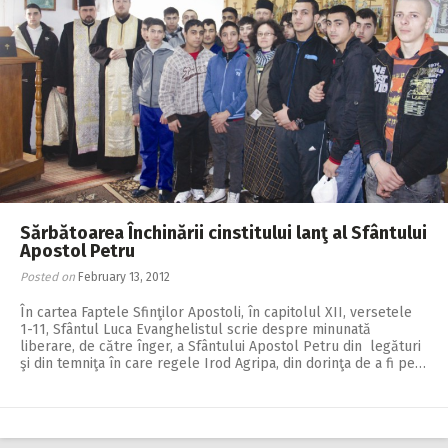
Sărbătoarea Închinării cinstitului lanţ al Sfântului
Apostol Petru
Posted on
February 13, 2012
În cartea Faptele Sfinţilor Apostoli, în capitolul XII, versetele
1-11, Sfântul Luca Evanghelistul scrie despre minunată
liberare, de către înger, a Sfântului Apostol Petru din legături
şi din temniţa în care regele Irod Agripa, din dorinţa de a fi pe…