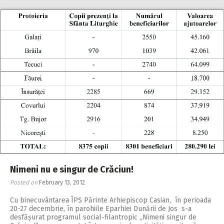
Nimeni nu e singur de Crăciun!
Posted on
February 13, 2012
Cu binecuvântarea ÎPS Părinte Arhiepiscop Casian, în perioada
20-27 decembrie, în parohiile Eparhiei Dunării de Jos s-a
desfășurat programul social-filantropic ,,Nimeni singur de