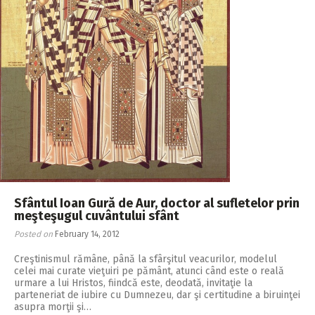
Sfântul Ioan Gură de Aur, doctor al sufletelor prin
meşteşugul cuvântului sfânt
Posted on
February 14, 2012
Creştinismul rămâne, până la sfârşitul veacurilor, modelul
celei mai curate vieţuiri pe pământ, atunci când este o reală
urmare a lui Hristos, fiindcă este, deodată, invitaţie la
parteneriat de iubire cu Dumnezeu, dar şi certitudine a biruinţei
asupra morţii şi…