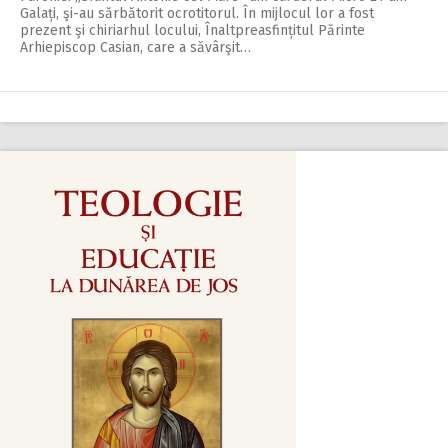
Galați, şi-au sărbătorit ocrotitorul. În mijlocul lor a fost
prezent şi chiriarhul locului, Înaltpreasfințitul Părinte
Arhiepiscop Casian, care a săvârşit…