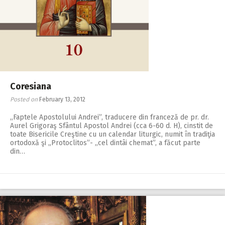
Coresiana
Posted on
February 13, 2012
,,Faptele Apostolului Andrei”, traducere din franceză de pr. dr.
Aurel Grigoraş Sfântul Apostol Andrei (cca 6-60 d. H), cinstit de
toate Bisericile Creştine cu un calendar liturgic, numit în tradiţia
ortodoxă şi „Protoclitos”- ,,cel dintâi chemat”, a făcut parte
din…