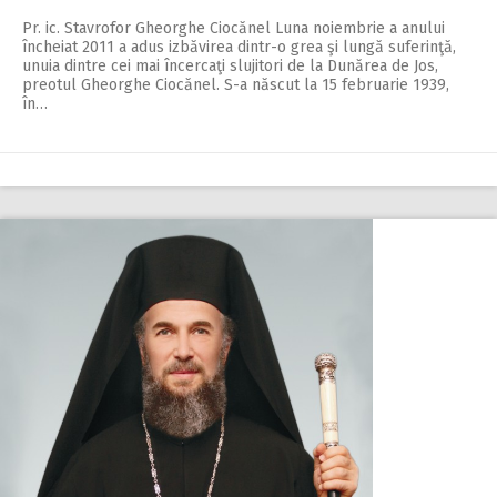
Pr. ic. Stavrofor Gheorghe Ciocănel Luna noiembrie a anului
încheiat 2011 a adus izbăvirea dintr-o grea şi lungă suferinţă,
unuia dintre cei mai încercaţi slujitori de la Dunărea de Jos,
preotul Gheorghe Ciocănel. S-a născut la 15 februarie 1939,
în…