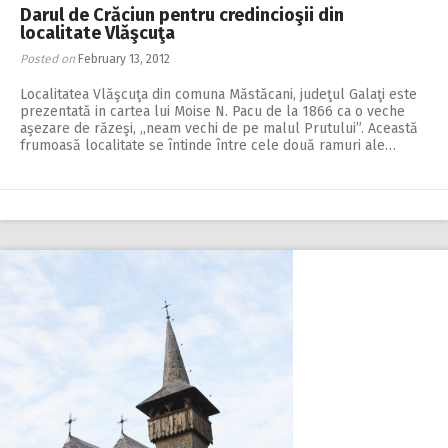
Darul de Crăciun pentru credincioşii din
localitate Vlăşcuţa
Posted on
February 13, 2012
Localitatea Vlăşcuţa din comuna Măstăcani, judeţul Galaţi este
prezentată in cartea lui Moise N. Pacu de la 1866 ca o veche
aşezare de răzeşi, ,,neam vechi de pe malul Prutului”. Această
frumoasă localitate se întinde între cele două ramuri ale…