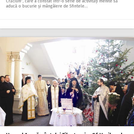
Crăciun!”, care a constat într-o serie de activități menite să
aducă o bucurie și mângâiere de Sfintele…