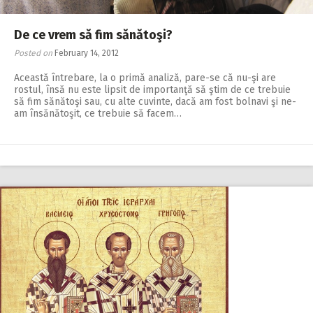
De ce vrem să fim sănătoşi?
Posted on
February 14, 2012
Această întrebare, la o primă analiză, pare-se că nu-şi are
rostul, însă nu este lipsit de importanţă să ştim de ce trebuie
să fim sănătoşi sau, cu alte cuvinte, dacă am fost bolnavi şi ne-
am însănătoşit, ce trebuie să facem…