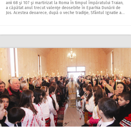
anii 68 şi 107 şi martirizat la Roma în timpul împăratului Traian,
a căpătat anul trecut valenţe deosebite în Eparhia Dunării de
Jos. Acestea deoarece, după o veche tradiţie, Sfântul Ignatie a…