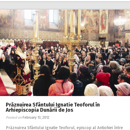
Prăznuirea Sfântului Ignatie Teoforul în
Arhiepiscopia Dunării de Jos
Posted on
February 13, 2012
Prăznuirea Sfântului Ignatie Teoforul, episcop al Antiohiei între