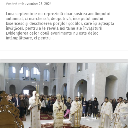
Posted on
November 28, 2024
Luna septembrie nu reprezintă doar sosirea anotimpului
autumnal, ci marchează, deopotrivă, începutul anului
bisericesc și deschiderea porților școlilor, care își așteaptă
învățăceii, pentru a le revela noi taine ale învățăturii.
Evidențierea celor două evenimente nu este deloc
întâmplătoare, ci pentru…