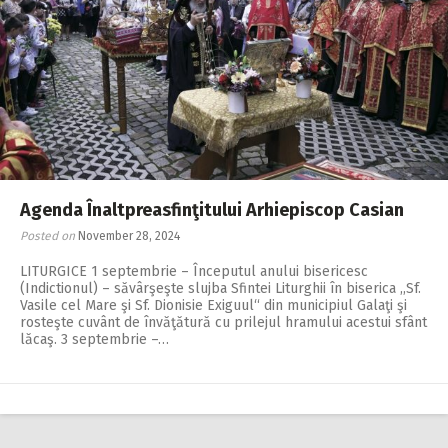
Agenda Înaltpreasfinţitului Arhiepiscop Casian
Posted on
November 28, 2024
LITURGICE 1 septembrie – Începutul anului bisericesc
(Indictionul) – săvârşeşte slujba Sfintei Liturghii în biserica ,,Sf.
Vasile cel Mare şi Sf. Dionisie Exiguul“ din municipiul Galaţi şi
rosteşte cuvânt de învăţătură cu prilejul hramului acestui sfânt
lăcaş. 3 septembrie –…