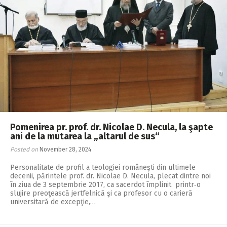
Pomenirea pr. prof. dr. Nicolae D. Necula, la şapte
ani de la mutarea la „altarul de sus“
Posted on
November 28, 2024
Personalitate de profil a teologiei româneşti din ultimele
decenii, părintele prof. dr. Nicolae D. Necula, plecat dintre noi
în ziua de 3 septembrie 2017, ca sacerdot împlinit printr‑o
slujire preoţească jertfelnică şi ca profesor cu o carieră
universitară de excepţie,…