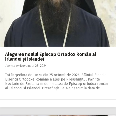
Alegerea noului Episcop Ortodox Român al
Irlandei și Islandei
Posted on
November 28, 2024
Tot în şedinţa de lucru din 25 octombrie 2024, Sfântul Sinod al
Bisericii Ortodoxe Române a ales pe Preasfințitul Părinte
Nectarie de Bretania în demnitatea de Episcop ortodox român
al Irlandei și Islandei. Preasfinția Sa s‑a născut la data de…