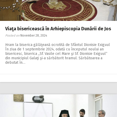
Viaţa bisericească în Arhiepiscopia Dunării de Jos
Posted on
November 28, 2024
Hram la biserica gălăţeană ocrotită de Sfântul Dionisie Exiguul
În ziua de 1 septembrie 2024, odată cu începutul noului an
bisericesc, biserica „Sf. Vasile cel Mare şi Sf. Dionisie Exiguul“
din municipiul Galaţi şi‑a sărbătorit hramul. Sărbătoarea a
debutat în…