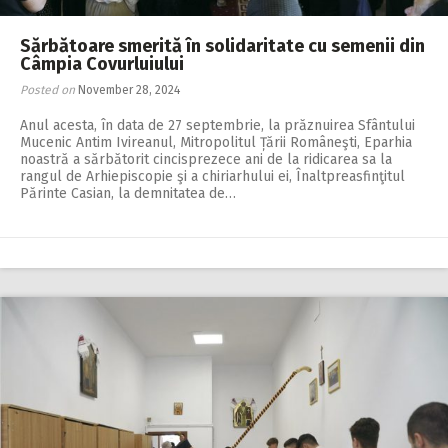
Sărbătoare smerită în solidaritate cu semenii din
Câmpia Covurluiului
Posted on
November 28, 2024
Anul acesta, în data de 27 septembrie, la prăznuirea Sfântului
Mucenic Antim Ivireanul, Mitropolitul Țării Româneşti, Eparhia
noastră a sărbătorit cincisprezece ani de la ridicarea sa la
rangul de Arhiepiscopie şi a chiriarhului ei, Înaltpreasfinţitul
Părinte Casian, la demnitatea de…