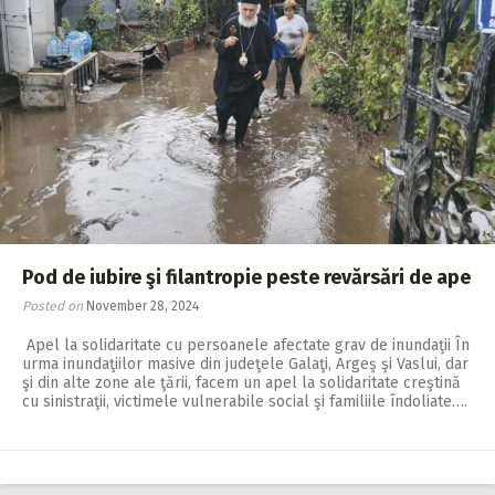
Pod de iubire şi filantropie peste revărsări de ape
Posted on
November 28, 2024
Apel la solidaritate cu persoanele afectate grav de inundaţii În
urma inundaţiilor masive din judeţele Galaţi, Argeş şi Vaslui, dar
şi din alte zone ale ţării, facem un apel la solidaritate creştină
cu sinistraţii, victimele vulnerabile social şi familiile îndoliate….