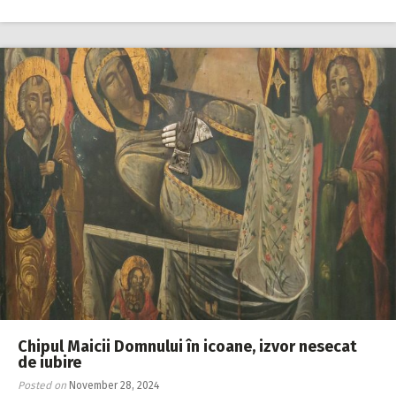
Chipul Maicii Domnului în icoane, izvor nesecat
de iubire
Posted on
November 28, 2024