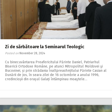
Zi de sărbătoare la Seminarul Teologic
Posted on
November 28, 2024
Cu binecuvântarea Preafericitului Părinte Daniel, Patriarhul
Bisericii Ortodoxe Române, pe atunci Mitropolitul Moldovei şi
Bucovinei, și prin strădania Înaltpreasfințitului Părinte Casian al
Dunării de Jos, în seara zilei de 16 octombrie a anului 1996,
credincioșii din orașul Galați întâmpinau moaştele…