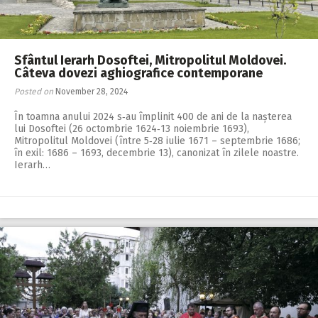
Sfântul Ierarh Dosoftei, Mitropolitul Moldovei.
Câteva dovezi aghiografice contemporane
Posted on
November 28, 2024
În toamna anului 2024 s‑au împlinit 400 de ani de la nașterea
lui Dosoftei (26 octombrie 1624‑13 noiembrie 1693),
Mitropolitul Moldovei (între 5‑28 iulie 1671 – septembrie 1686;
în exil: 1686 – 1693, decembrie 13), canonizat în zilele noastre.
Ierarh…