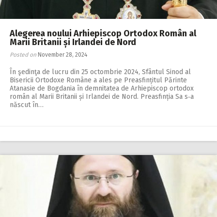
Alegerea noului Arhiepiscop Ortodox Român al
Marii Britanii și Irlandei de Nord
Posted on
November 28, 2024
În şedinţa de lucru din 25 octombrie 2024, Sfântul Sinod al
Bisericii Ortodoxe Române a ales pe Preasfințitul Părinte
Atanasie de Bogdania în demnitatea de Arhiepiscop ortodox
român al Marii Britanii și Irlandei de Nord. Preasfinția Sa s‑a
născut în…