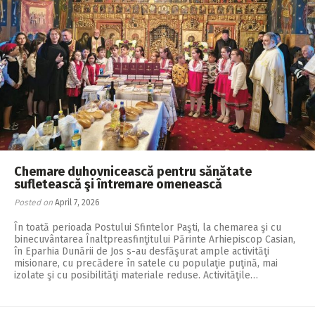
Chemare duhovnicească pentru sănătate
sufletească şi întremare omenească
Posted on
April 7, 2026
În toată perioada Postului Sfintelor Paşti, la chemarea şi cu
binecuvântarea Înaltpreasfinţitului Părinte Arhiepiscop Casian,
în Eparhia Dunării de Jos s-au desfăşurat ample activităţi
misionare, cu precădere în satele cu populaţie puţină, mai
izolate şi cu posibilităţi materiale reduse. Activităţile…