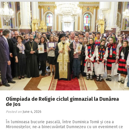
Olimpiada de Religie ciclul gimnazial la Dunărea
de Jos
Posted on
June 4, 2026
În luminoasa bucurie pascală, între Duminica Tomii și cea a
Mironosițelor, ne‑a binecuvântat Dumnezeu cu un eveniment ce