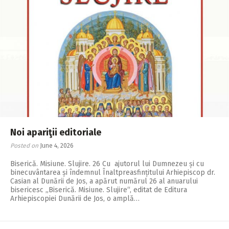
Noi apariţii editoriale
Posted on
June 4, 2026
Biserică. Misiune. Slujire. 26 Cu ajutorul lui Dumnezeu și cu
binecuvântarea și îndemnul Înaltpreasfințitului Arhiepiscop dr.
Casian al Dunării de Jos, a apărut numărul 26 al anuarului
bisericesc „Biserică. Misiune. Slujire“, editat de Editura
Arhiepiscopiei Dunării de Jos, o amplă…