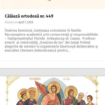
Călăuză ortodoxă nr. 449
Posted on
April 7, 2026
Învierea Domnului, luminoasa comuniune în familie
Recunoaştere academică prin consecvenţă şi responsabilitate
– Înaltpreasfințitul Părinte Arhiepiscop dr. Casian, Profesor
Emerit al Universității „Dunărea de Jos“ din Galați Privind
alegerile de membri în organismele bisericeşti deliberative şi
executive Chemare duhovnicească pentru…