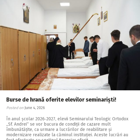
Burse de hrană oferite elevilor seminariști!
Posted on
June 4, 2026
În anul școlar 2026‑2027, elevii Seminarului Teologic Ortodox
„Sf. Andrei“ se vor bucura de condiții de cazare mult
îmbunătățite, ca urmare a lucrărilor de reabilitare și
modernizare realizate la căminul instituției. Aceste lucrări au