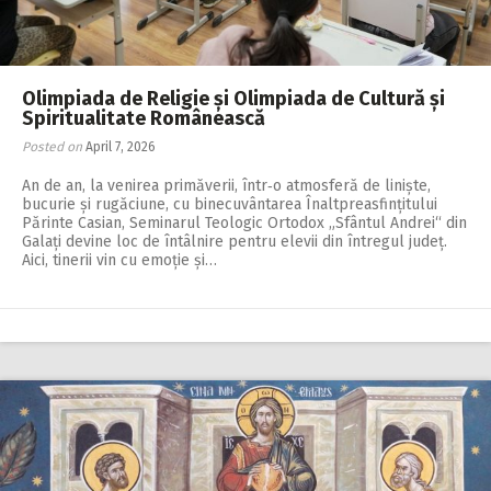
Olimpiada de Religie și Olimpiada de Cultură și
Spiritualitate Românească
Posted on
April 7, 2026
An de an, la venirea primăverii, într‑o atmosferă de liniște,
bucurie și rugăciune, cu binecuvântarea Înaltpreasfințitului
Părinte Casian, Seminarul Teologic Ortodox „Sfântul Andrei“ din
Galați devine loc de întâlnire pentru elevii din întregul județ.
Aici, tinerii vin cu emoție și…