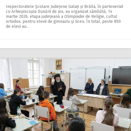
Inspectoratele Școlare Ju­dețene Galați și Brăila, în parteneriat
cu Arhiepiscopia Dunării de Jos, au organizat sâmbătă, 14
martie 2026, etapa județeană a Olimpiadei de Religie, cultul
ortodox, pentru elevii de gimnaziu și liceu. În total, peste 850
de elevi au…