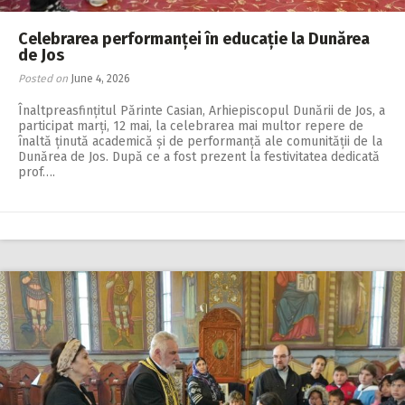
Celebrarea performanței în educație la Dunărea
de Jos
Posted on
June 4, 2026
Înaltpreasfințitul Părinte Casian, Arhiepiscopul Dunării de Jos, a
participat marți, 12 mai, la celebrarea mai multor repere de
înaltă ținută academică și de performan­ță ale comunității de la
Dunărea de Jos. După ce a fost prezent la festivitatea dedicată
prof….