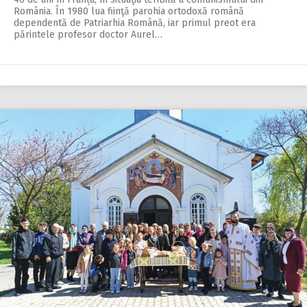
România. În 1980 lua fiinţă parohia ortodoxă română
dependentă de Patriarhia Română, iar primul preot era
părintele profesor doctor Aurel…