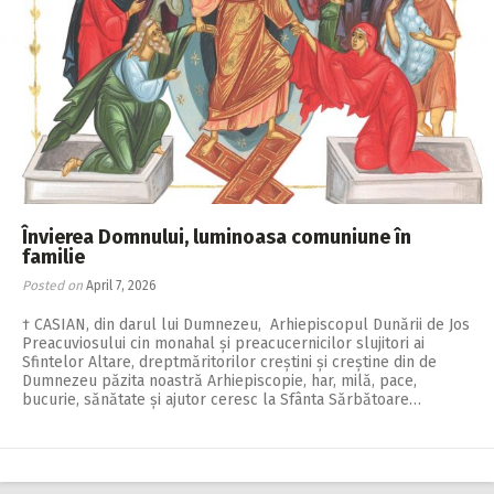
Învierea Domnului, luminoasa comuniune în
familie
Posted on
April 7, 2026
† CASIAN, din darul lui Dumnezeu, Arhiepiscopul Dunării de Jos
Preacuviosului cin monahal și preacucernicilor slujitori ai
Sfintelor Altare, dreptmăritorilor creștini și creștine din de
Dumnezeu păzita noastră Arhiepiscopie, har, milă, pace,
bucurie, sănătate și ajutor ceresc la Sfânta Sărbătoare…