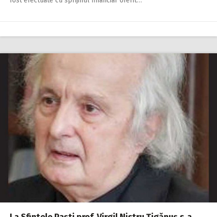
fost efectuate cu sprijinul financiar oferit…