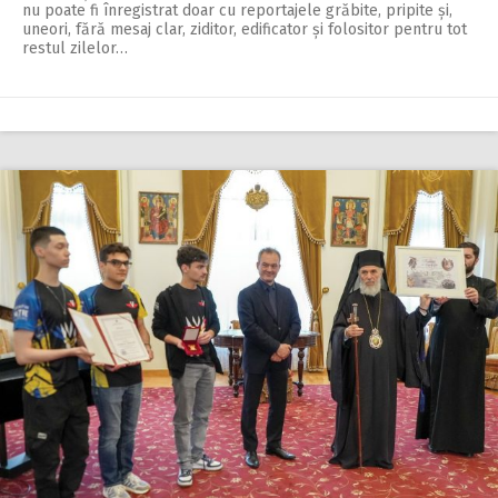
nu poate fi înregistrat doar cu reportajele grăbite, pripite și,
uneori, fără mesaj clar, ziditor, edificator și folositor pentru tot
restul zilelor…