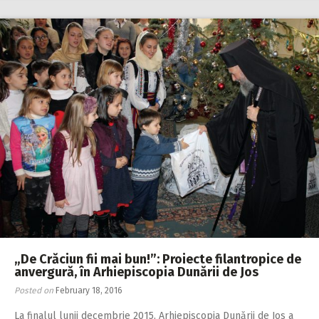
„De Crăciun fii mai bun!”: Proiecte filantropice de
anvergură, în Arhiepiscopia Dunării de Jos
Posted on
February 18, 2016
La finalul lunii decembrie 2015, Arhiepiscopia Dunării de Jos a