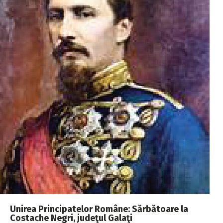
Unirea Principatelor Române: Sărbătoare la
Costache Negri, judeţul Galaţi