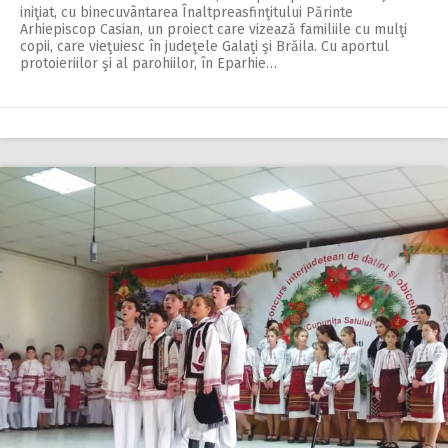
iniţiat, cu binecuvântarea Înaltpreasfinţitului Părinte
Arhiepiscop Casian, un proiect care vizează familiile cu mulţi
copii, care vieţuiesc în judeţele Galaţi şi Brăila. Cu aportul
protoieriilor şi al parohiilor, în Eparhie…