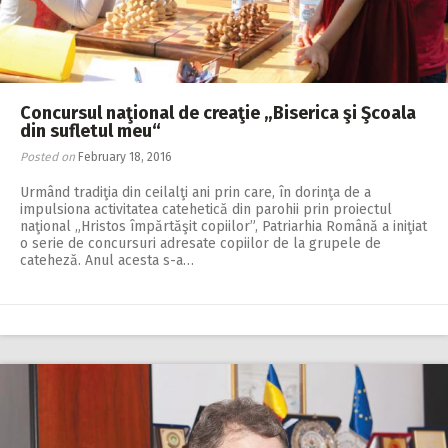
Concursul naţional de creaţie „Biserica şi Şcoala
din sufletul meu“
Posted on
February 18, 2016
Urmând tradiţia din ceilalţi ani prin care, în dorinţa de a
impulsiona activitatea catehetică din parohii prin proiectul
naţional „Hristos împărtăşit copiilor”, Patriarhia Română a iniţiat
o serie de concursuri adresate copiilor de la grupele de
cateheză. Anul acesta s-a…