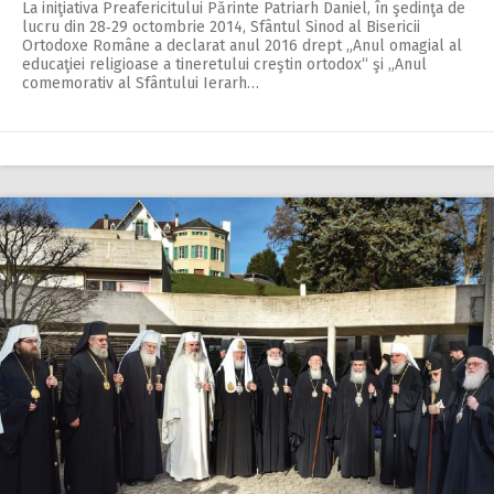
La iniţiativa Preafericitului Părinte Patriarh Daniel, în şedinţa de
lucru din 28‑29 octombrie 2014, Sfântul Sinod al Bisericii
Ortodoxe Române a declarat anul 2016 drept „Anul omagial al
educaţiei religioase a tineretului creştin ortodox“ şi „Anul
comemorativ al Sfântului Ierarh…