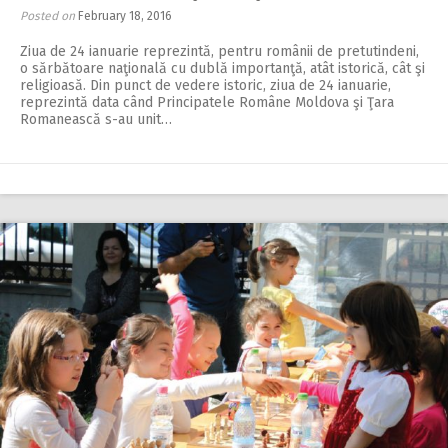
Posted on
February 18, 2016
Ziua de 24 ianuarie reprezintă, pentru românii de pretutindeni,
o sărbătoare naţională cu dublă importanţă, atât istorică, cât şi
religioasă. Din punct de vedere istoric, ziua de 24 ianuarie,
reprezintă data când Principatele Române Moldova şi Ţara
Romanească s-au unit…