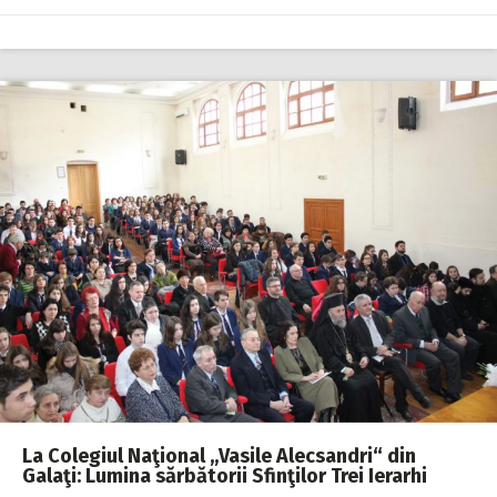
La Colegiul Naţional „Vasile Alecsandri“ din
Galaţi: Lumina sărbătorii Sfinţilor Trei Ierarhi