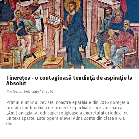
Tinereţea ‑ o contagioasă tendinţă de aspiraţie la
Absolut
Posted on
February 18, 2016
Primul număr al revistei noastre eparhiale din 2016 doreşte a
prefaţa multitudinea de proiecte eparhiale care vor marca
„Anul omagial al educaţiei religioase a tineretului ortodox” cu
un text aparte. Este opera elevei Alina Zonte din clasa a X‑a
de…