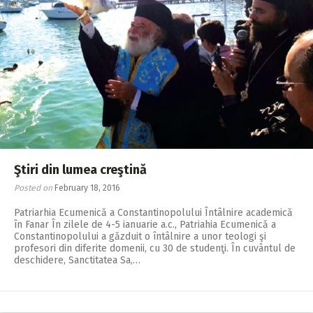
Ştiri din lumea creştină
Posted on
February 18, 2016
Patriarhia Ecumenică a Constantinopolului Întâlnire academică
în Fanar În zilele de 4-5 ianuarie a.c., Patriahia Ecumenică a
Constantinopolului a găzduit o întâlnire a unor teologi şi
profesori din diferite domenii, cu 30 de studenţi. În cuvântul de
deschidere, Sanctitatea Sa,…