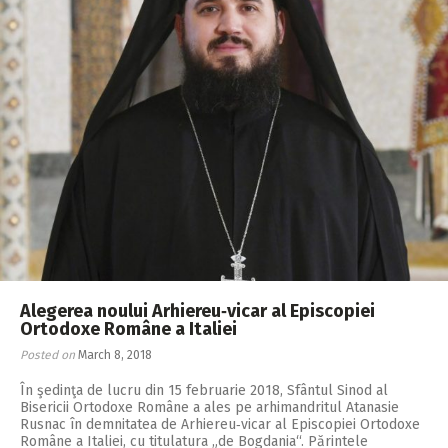
Alegerea noului Arhiereu‑vicar al Episcopiei
Ortodoxe Române a Italiei
Posted on
March 8, 2018
În şedinţa de lucru din 15 februarie 2018, Sfântul Sinod al
Bisericii Ortodoxe Române a ales pe arhimandritul Atanasie
Rusnac în demnitatea de Arhiereu‑vicar al Episcopiei Ortodoxe
Române a Italiei, cu titulatura „de Bogdania“. Părintele