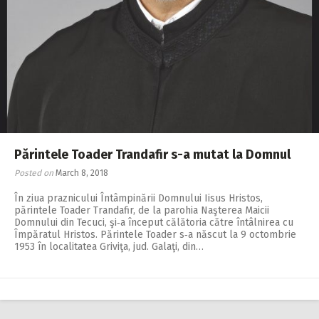
Părintele Toader Trandafir s-a mutat la Domnul
Posted on
March 8, 2018
În ziua praznicului Întâmpinării Domnului Iisus Hristos,
părintele Toader Trandafir, de la parohia Naşterea Maicii
Domnului din Tecuci, şi‑a început călătoria către întâlnirea cu
Împăratul Hristos. Părintele Toader s‑a născut la 9 octombrie
1953 în localitatea Griviţa, jud. Galaţi, din…