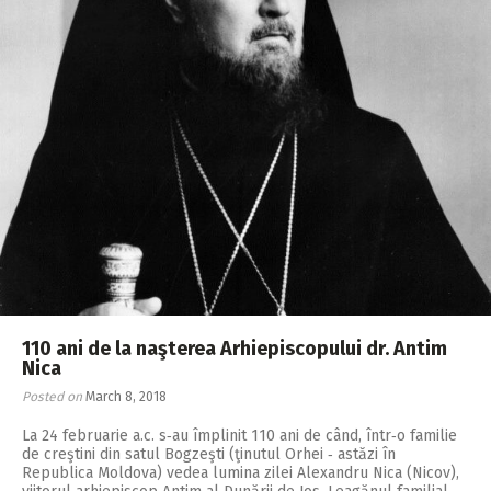
110 ani de la naşterea Arhiepiscopului dr. Antim
Nica
Posted on
March 8, 2018
La 24 februarie a.c. s‑au împlinit 110 ani de când, într‑o familie
de creştini din satul Bogzeşti (ţinutul Orhei ‑ astăzi în
Republica Moldova) vedea lumina zilei Alexandru Nica (Nicov),