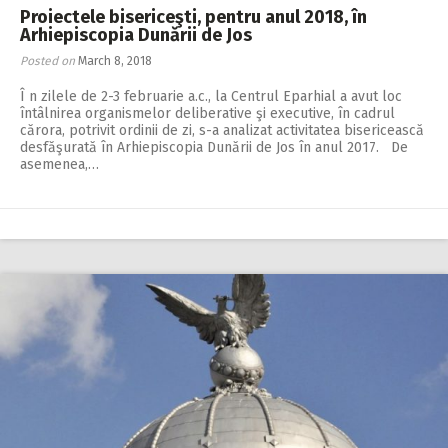
Proiectele bisericeşti, pentru anul 2018, în
Arhiepiscopia Dunării de Jos
Posted on
March 8, 2018
Î n zilele de 2-3 februarie a.c., la Centrul Eparhial a avut loc
întâlnirea organismelor deliberative şi executive, în cadrul
cărora, potrivit ordinii de zi, s-a analizat activitatea bisericească
desfăşurată în Arhiepiscopia Dunării de Jos în anul 2017. De
asemenea,…