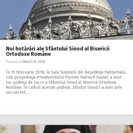
Noi hotărâri ale Sfântului Sinod al Bisericii
Ortodoxe Române
Posted on
March 8, 2018
În 15 februarie 2018, în Sala Sinodală din Re­şe­dinţa Patriarhală,
sub pre­şedinţia Preafericitului Părinte Patriarh Daniel, a avut
loc şedinţa de lucru a Sfântului Sinod al Bisericii Ortodoxe
Române. În cadrul acestei şedinţe, Sfântul Sinod l‑a ales prin
vot secret…