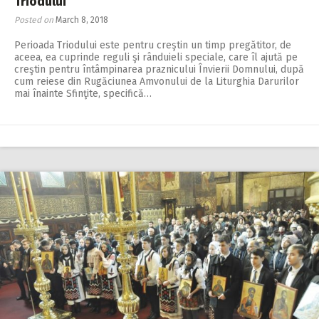
Triodului
Posted on
March 8, 2018
Perioada Triodului este pentru creştin un timp pregătitor, de
aceea, ea cuprinde reguli şi rânduieli speciale, care îl ajută pe
creştin pentru întâmpinarea praznicu­lui Învierii Domnului, după
cum reiese din Rugăciunea Amvonului de la Liturghia Darurilor
mai înainte Sfinţite, specifică…