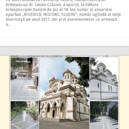
Arhiepis­cop dr. Casian Crăciun, a apărut, la Editura
Arhiepiscopiei Dunării de Jos al 18‑lea număr al anuarului
eparhial „BISERICĂ, MISIUNE, SLUJIRE“, număr‑oglindă al vieţii
bisericeşti pe anul 2017, dar şi al evenimentelor ce urmează
a…