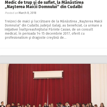
Medic de trup şi de suflet, la Mănăstirea
„Naşterea Maicii Domnului“ din Cudalbi
Posted on
March 8, 2018
Treizeci de maici şi lucrătoare de la Mănăstirea „Naşterea Maicii
Domnului“ din Cudalbi, judeţul Galaţi, au beneficiat, ca urmare a
iniţiativei Înaltpreasfinţitului Părinte Casian, de un consult
medical, în perioada 14‑15 decembrie 2017, oferit cu
profesionalism şi dragoste creştină de…