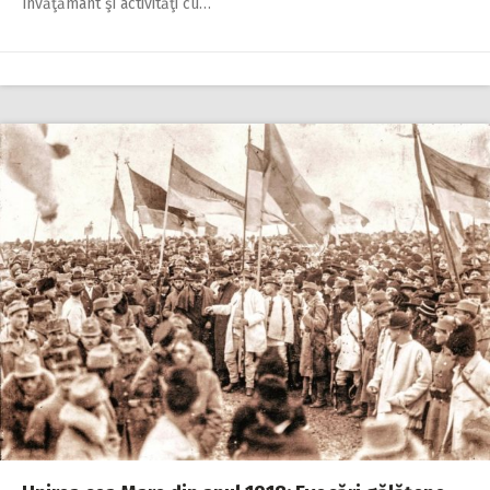
învăţământ şi activităţi cu…