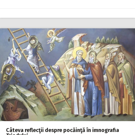
Câteva reflecţii despre pocăinţă în imnografia