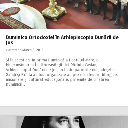
Duminica Ortodoxiei în Arhiepiscopia Dunării de
Jos
Posted on
March 8, 2018
Şi în acest an, în prima Duminică a Postului Mare, cu
binecuvântarea Înaltpreasfinţitului Părinte Casian,
Arhiepiscopul Dunării de Jos, în toate parohiile din judeţele
Galaţi şi Brăila au fost organizate ample manifestări liturgice,
misionare şi cultural‑educaţionale, prilejuite de cinstirea
Duminicii…