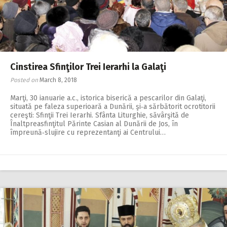
Cinstirea Sfinţilor Trei Ierarhi la Galaţi
Posted on
March 8, 2018
Marţi, 30 ianuarie a.c., istorica biserică a pescarilor din Galaţi,
situată pe faleza superioară a Dunării, şi‑a sărbătorit ocrotitorii
cereşti: Sfinţii Trei Ierarhi. Sfânta Liturghie, săvârşită de
Înaltpreasfinţitul Părinte Casian al Dunării de Jos, în
împreună‑slujire cu reprezentanţi ai Centrului…