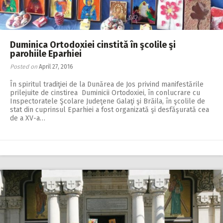
Duminica Ortodoxiei cinstită în şcolile şi
parohiile Eparhiei
Posted on
April 27, 2016
În spiritul tradiţiei de la Dunărea de Jos privind manifestările
prilejuite de cinstirea Duminicii Ortodoxiei, în conlucrare cu
Inspectoratele Şcolare Judeţene Galaţi şi Brăila, în şcolile de
stat din cuprinsul Eparhiei a fost organizată şi desfăşurată cea
de a XV-a…