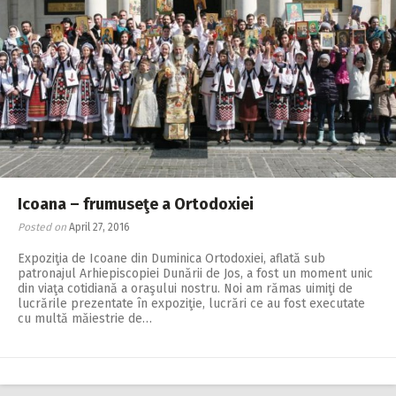
Icoana – frumuseţe a Ortodoxiei
Posted on
April 27, 2016
Expoziţia de Icoane din Duminica Ortodoxiei, aflată sub
patronajul Arhiepiscopiei Dunării de Jos, a fost un moment unic
din viaţa cotidiană a oraşului nostru. Noi am rămas uimiţi de
lucrările prezentate în expoziţie, lucrări ce au fost executate
cu multă măiestrie de…