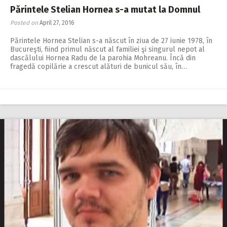
Părintele Stelian Hornea s-a mutat la Domnul
Posted on
April 27, 2016
Părintele Hornea Stelian s-a născut în ziua de 27 iunie 1978, în
Bucureşti, fiind primul născut al familiei şi singurul nepot al
dascălului Hornea Radu de la parohia Mohreanu. Încă din
fragedă copilărie a crescut alături de bunicul său, în…