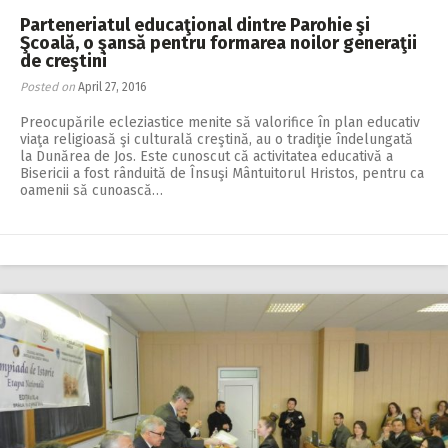
Parteneriatul educaţional dintre Parohie şi
Şcoală, o şansă pentru formarea noilor generaţii
de creştini
Posted on
April 27, 2016
Preocupările ecleziastice menite să valorifice în plan educativ
viaţa religioasă şi culturală creştină, au o tradiţie îndelungată
la Dunărea de Jos. Este cunoscut că activitatea educativă a
Bisericii a fost rânduită de Însuşi Mântuitorul Hristos, pentru ca
oamenii să cunoască…