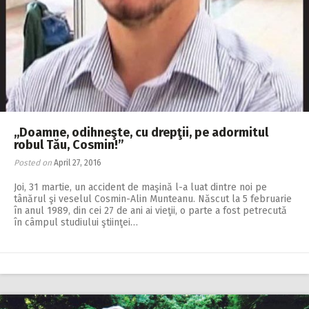
,,Doamne, odihneşte, cu drepţii, pe adormitul
robul Tău, Cosmin!”
Posted on
April 27, 2016
Joi, 31 martie, un accident de maşină l-a luat dintre noi pe
tânărul şi veselul Cosmin-Alin Munteanu. Născut la 5 februarie
în anul 1989, din cei 27 de ani ai vieţii, o parte a fost petrecută
în câmpul studiului ştiinţei…