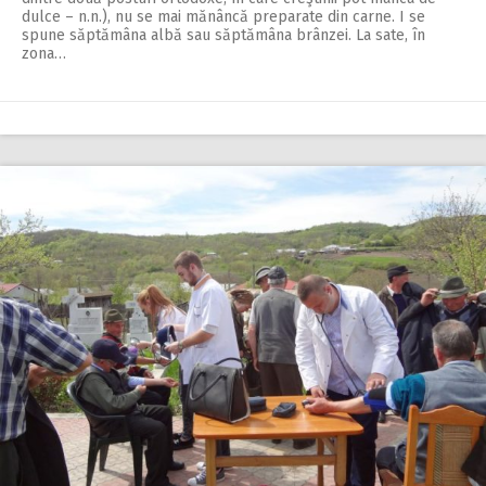
dulce – n.n.), nu se mai mănâncă preparate din carne. I se
spune săptămâna albă sau săptămâna brânzei. La sate, în
zona…