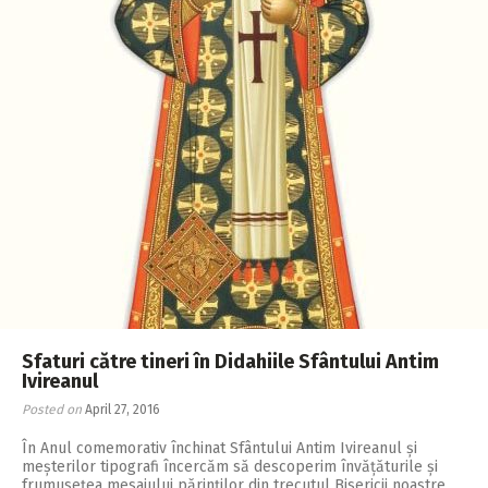
Sfaturi către tineri în Didahiile Sfântului Antim
Ivireanul
Posted on
April 27, 2016
În Anul comemorativ închinat Sfântului Antim Ivireanul și
meșterilor tipografi încercăm să descoperim învățăturile și
frumusețea mesajului părinților din trecutul Bisericii noastre,