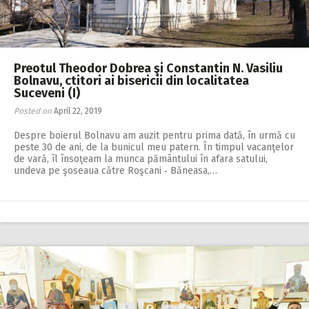
Preotul Theodor Dobrea şi Constantin N. Vasiliu
Bolnavu, ctitori ai bisericii din localitatea
Suceveni (I)
Posted on
April 22, 2019
Despre boierul Bolnavu am auzit pentru prima dată, în urmă cu
peste 30 de ani, de la bunicul meu patern. În timpul vacanţelor
de vară, îl însoţeam la munca pământului în afara satului,
undeva pe şoseaua către Roşcani ‑ Băneasa,…