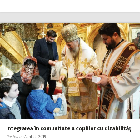
Integrarea în comunitate a copiilor cu dizabilităţi
Posted on
April 22, 2019