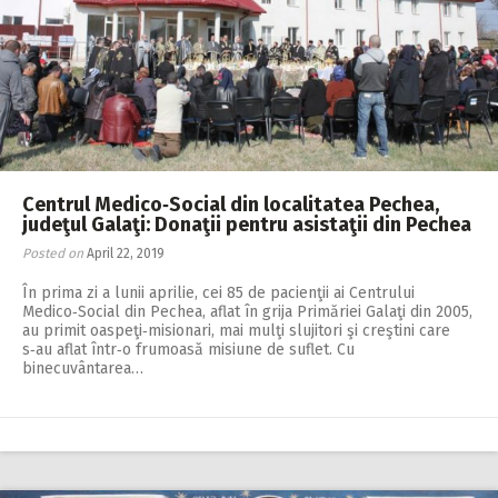
Centrul Medico‑Social din localitatea Pechea,
judeţul Galaţi: Donaţii pentru asistaţii din Pechea
Posted on
April 22, 2019
În prima zi a lunii aprilie, cei 85 de pacienţii ai Centrului
Medico‑Social din Pechea, aflat în grija Primăriei Galaţi din 2005,
au primit oaspeţi‑misionari, mai mulţi slujitori şi creştini care
s‑au aflat într‑o frumoasă misiune de suflet. Cu
binecuvântarea…