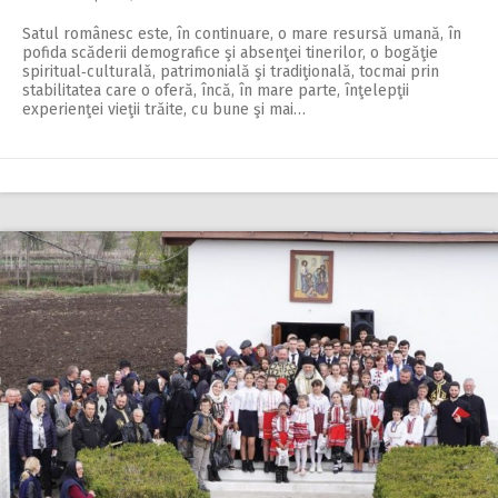
Satul românesc este, în continuare, o mare resursă umană, în
pofida scăderii demografice şi absenţei tinerilor, o bogăţie
spiritual‑culturală, patrimonială şi tradiţională, tocmai prin
stabilitatea care o oferă, încă, în mare parte, înţelepţii
experienţei vieţii trăite, cu bune şi mai…