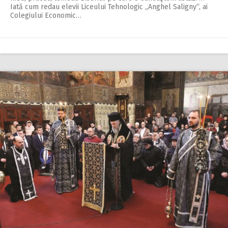
Iată cum redau elevii Liceului Tehnologic „Anghel Saligny“, ai
Colegiului Economic…