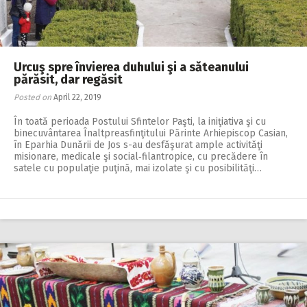
Urcuş spre învierea duhului şi a săteanului
părăsit, dar regăsit
Posted on
April 22, 2019
În toată perioada Postului Sfintelor Paşti, la iniţiativa şi cu
binecuvântarea Înaltpreasfinţitului Părinte Arhiepiscop Casian,
în Eparhia Dunării de Jos s-au desfăşurat ample activităţi
misionare, medicale şi social‑filantropice, cu precădere în
satele cu populaţie puţină, mai izolate şi cu posibilităţi…