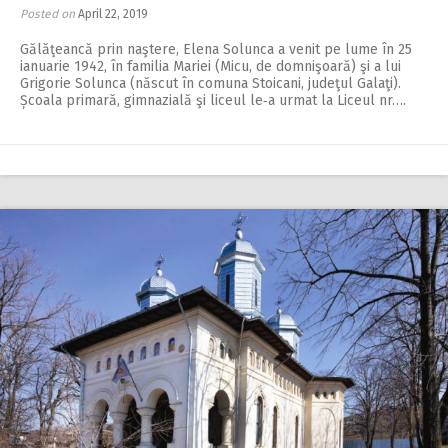
Posted on
April 22, 2019
Gălăţeancă prin naştere, Elena Solunca a venit pe lume în 25
ianuarie 1942, în familia Mariei (Micu, de domnişoară) şi a lui
Grigorie Solunca (născut în comuna Stoicani, judeţul Galaţi).
Școala primară, gimnazială şi liceul le‑a urmat la Liceul nr….