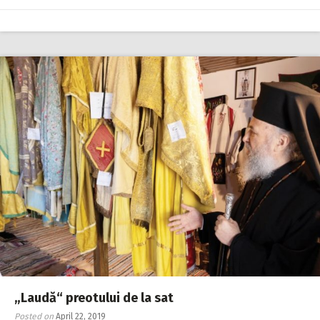
„Laudă“ preotului de la sat
Posted on
April 22, 2019