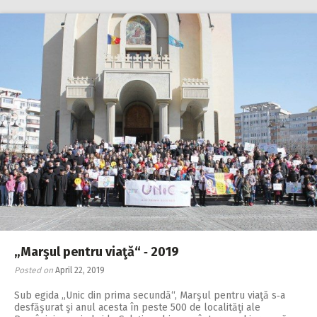
„Marşul pentru viaţă“ ‑ 2019
Posted on
April 22, 2019
Sub egida „Unic din pri­­ma secundă“, Mar­şul pentru viaţă s‑a
desfăşurat şi anul acesta în peste 500 de localităţi ale