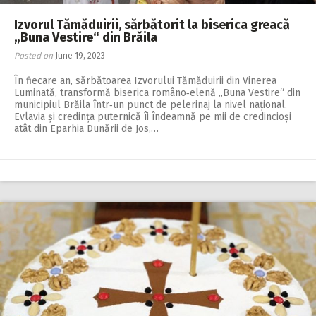
Izvorul Tămăduirii, sărbătorit la biserica greacă
„Buna Vestire“ din Brăila
Posted on
June 19, 2023
În fiecare an, sărbătoarea Izvorului Tămăduirii din Vinerea
Luminată, transformă biserica româno‑elenă „Buna Vestire“ din
municipiul Brăila într‑un punct de pelerinaj la nivel național.
Evlavia și credința puternică îi îndeamnă pe mii de credincioși
atât din Eparhia Dunării de Jos,…