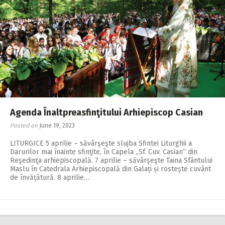
Agenda Înaltpreasfinţitului Arhiepiscop Casian
Posted on
June 19, 2023
LITURGICE 5 aprilie – săvârşeşte slujba Sfintei Liturghii a
Darurilor mai înainte sfinţite, în Capela ,,Sf. Cuv. Casian“ din
Reşedinţa arhiepiscopală. 7 aprilie – săvârşeşte Taina Sfântului
Maslu în Catedrala Arhiepiscopală din Galați și rostește cuvânt
de învățătură. 8 aprilie…