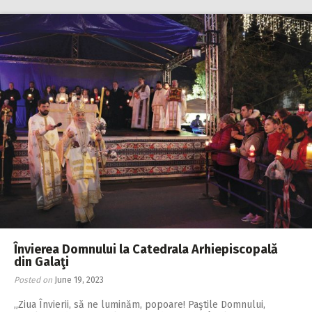
Învierea Domnului la Catedrala Arhiepiscopală
din Galaţi
Posted on
June 19, 2023
„Ziua Învierii, să ne luminăm, popoare! Paştile Domnului,