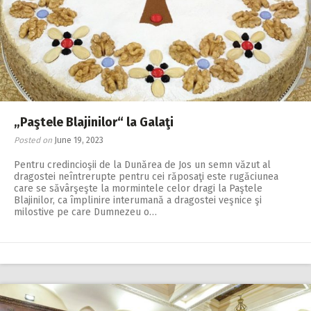
„Paştele Blajinilor“ la Galaţi
Posted on
June 19, 2023
Pentru credincioşii de la Dunărea de Jos un semn văzut al
dragostei neîntrerupte pentru cei răposaţi este rugăciunea
care se săvârşeşte la mormintele celor dragi la Paştele
Blajinilor, ca împlinire interumană a dragostei veşnice şi
milostive pe care Dumnezeu o…