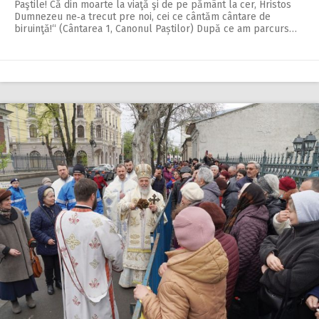
Paştile! Că din moarte la viaţă şi de pe pământ la cer, Hristos
Dumnezeu ne‑a trecut pre noi, cei ce cântăm cântare de
biruinţă!“ (Cântarea 1, Canonul Paștilor) După ce am parcurs…