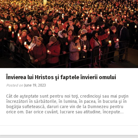
Învierea lui Hristos şi faptele învierii omului
Posted on
June 19, 2023
Cât de aşteptate sunt pentru noi toţi, credincioşi sau mai puţin
încrezători în sărbătorile, în lumina, în pacea, în bucuria şi în
bogăţia sufletească, daruri care vin de la Dumnezeu pentru
orice om. Dar orice cuvânt, lucrare sau atitudine, începute…