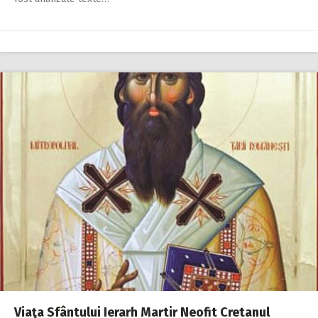
Viaţa Sfântului Ierarh Martir Neofit Cretanul