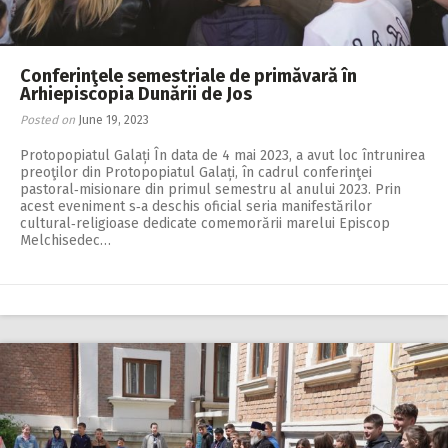
Conferinţele semestriale de primăvară în
Arhiepiscopia Dunării de Jos
Posted on
June 19, 2023
Protopopiatul Galați În data de 4 mai 2023, a avut loc întrunirea
preoţilor din Protopopiatul Galați, în cadrul conferinţei
pastoral‑misionare din primul semestru al anului 2023. Prin
acest eveniment s‑a deschis oficial seria manifestărilor
cultural‑religioase dedicate comemorării marelui Episcop
Melchisedec…