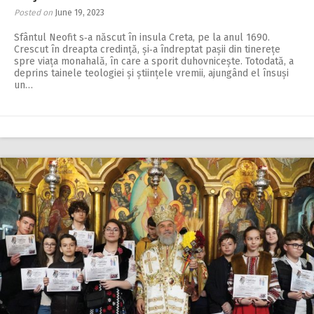
Posted on
June 19, 2023
Sfântul Neofit s‑a născut în insula Creta, pe la anul 1690.
Crescut în dreapta credință, și‑a îndreptat pașii din tinerețe
spre viața monahală, în care a sporit duhovnicește. Totodată, a
deprins tainele teologiei și științele vremii, ajungând el însuși
un…