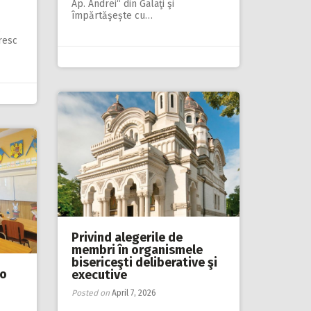
Ap. Andrei“ din Galaţi şi
împărtăşește cu…
,
resc
Privind alegerile de
membri în organismele
bisericeşti deliberative şi
„o
executive
Posted on
April 7, 2026