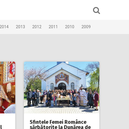
2014
2013
2012
2011
2010
2009
Sfintele Femei Românce
l
sărbătorite la Dunărea de