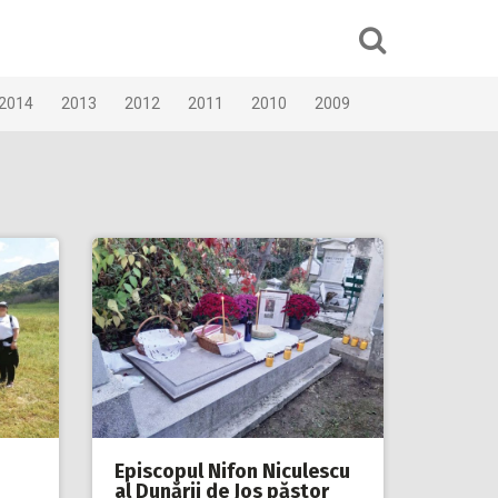
2014
2013
2012
2011
2010
2009
Episcopul Nifon Niculescu
al Dunării de Jos păstor