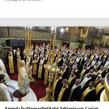
Agenda Înaltpreasfinţitului Arhiepiscop Casian