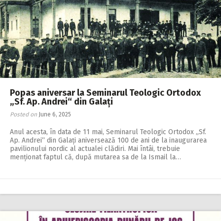
Popas aniversar la Seminarul Teologic Ortodox
„Sf. Ap. Andrei“ din Galați
Posted on
June 6, 2025
Anul acesta, în data de 11 mai, Seminarul Teo­logic Ortodox „Sf.
Ap. Andrei“ din Galați aniversează 100 de ani de la inaugurarea
pavilionului nordic al actualei clădiri. Mai întâi, trebuie
menționat faptul că, după mutarea sa de la Ismail la…