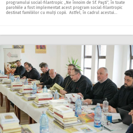
programului social‑filantropic „Ne înnoim de Sf. Paşti“, în toate
parohiile a fost implementat acest program social‑filantropic
destinat familiilor cu mulți copii. Astfel, în cadrul acestui…