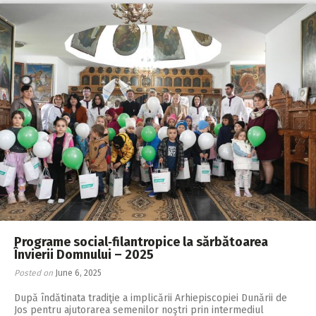
Programe social‑filantropice la sărbătoarea
Învierii Domnului – 2025
Posted on
June 6, 2025
După îndătinata tradiţie a implicării Arhiepiscopiei Dunării de
Jos pentru ajutorarea semenilor noştri prin intermediul