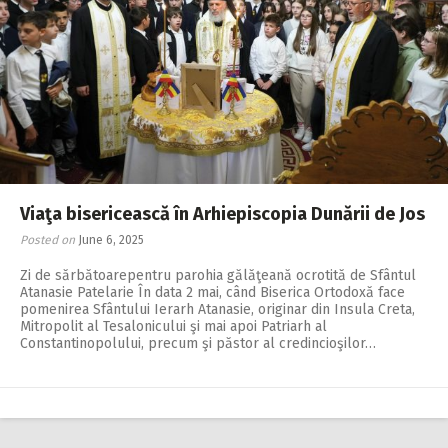
Viaţa bisericească în Arhiepiscopia Dunării de Jos
Posted on
June 6, 2025
Zi de sărbătoarepentru parohia gălăţeană ocrotită de Sfântul
Atanasie Patelarie În data 2 mai, când Biserica Ortodoxă face
pomenirea Sfântului Ierarh Atanasie, originar din Insula Creta,
Mitropolit al Tesalonicului şi mai apoi Patriarh al
Constantinopolului, precum şi păstor al credincioşilor…