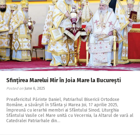
Sfințirea Marelui Mir în Joia Mare la București
Posted on
June 6, 2025
Preafericitul Părinte Daniel, Patriarhul Bisericii Ortodoxe
Române, a săvârșit în Sfânta și Marea Joi, 17 aprilie 2025,
împreună cu ierarhii membri ai Sfântului Sinod, Liturghia
Sfântului Vasile cel Mare unită cu Vecernia, la Altarul de vară al
Catedralei Patriarhale din…