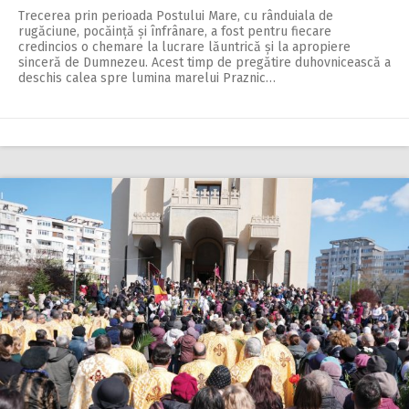
Trecerea prin perioada Postului Mare, cu rânduiala de
rugăciune, pocăință și înfrânare, a fost pentru fiecare
credincios o chemare la lucrare lăuntrică și la apropiere
sinceră de Dumnezeu. Acest timp de pregătire duhovnicească a
deschis calea spre lumina marelui Praznic…