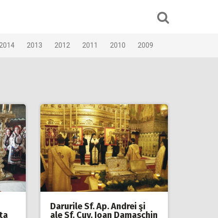
2014
2013
2012
2011
2010
2009
Darurile Sf. Ap. Andrei şi
pta
ale Sf. Cuv. Ioan Damaschin