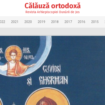
Călăuză ortodoxă
Revista Arhiepiscopiei Dunării de Jos
022
2021
2020
2019
2018
2017
2016
2015