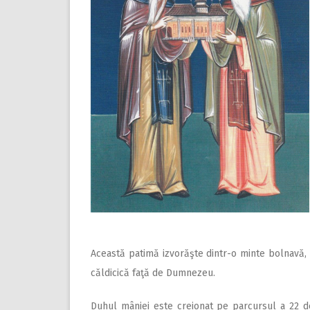
Această patimă izvorăşte dintr-o minte bolnavă, 
căldicică faţă de Dumnezeu.
Duhul mâniei este creionat pe parcursul a 22 de