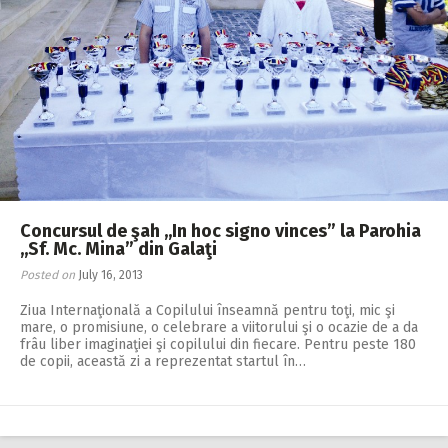
Concursul de şah ,,In hoc signo vinces” la Parohia
,,Sf. Mc. Mina” din Galaţi
Posted on
July 16, 2013
Ziua Internaţională a Copilului înseamnă pentru toţi, mic şi
mare, o promisiune, o celebrare a viitorului şi o ocazie de a da
frâu liber imaginaţiei şi copilului din fiecare. Pentru peste 180
de copii, această zi a reprezentat startul în…