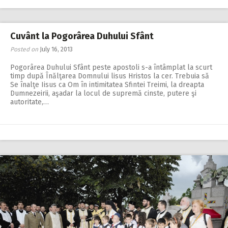
Cuvânt la Pogorârea Duhului Sfânt
Posted on
July 16, 2013
Pogorârea Duhului Sfânt peste apostoli s-a întâmplat la scurt
timp după Înălţarea Domnului lisus Hristos la cer. Trebuia să
Se înalţe Iisus ca Om în intimitatea Sfintei Treimi, la dreapta
Dumnezeirii, aşadar la locul de supremă cinste, putere şi
autoritate,…