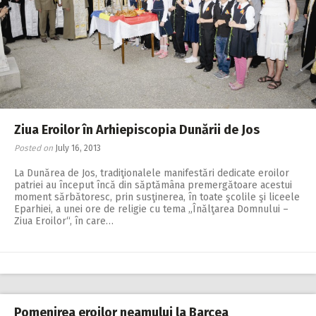
Ziua Eroilor în Arhiepiscopia Dunării de Jos
Posted on
July 16, 2013
La Dunărea de Jos, tradiţionalele manifestări dedicate eroilor
patriei au început încă din săptămâna premergătoare acestui
moment sărbătoresc, prin susţinerea, în toate şcolile şi liceele
Eparhiei, a unei ore de religie cu tema „Înălţarea Domnului –
Ziua Eroilor“, în care…
Pomenirea eroilor neamului la Barcea