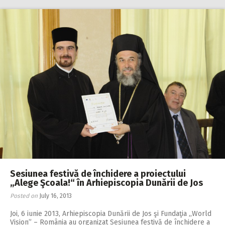
Sesiunea festivă de închidere a proiectului
„Alege Şcoala!“ în Arhiepiscopia Dunării de Jos
Posted on
July 16, 2013
Joi, 6 iunie 2013, Arhiepiscopia Dunării de Jos şi Fundaţia ,,World
Vision” – România au organizat Sesiunea festivă de închidere a