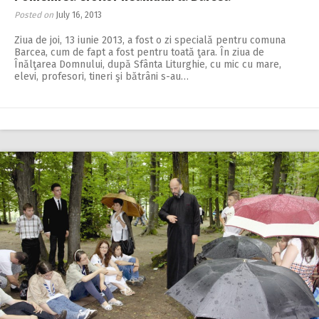
Posted on
July 16, 2013
Ziua de joi, 13 iunie 2013, a fost o zi specială pentru comuna
Barcea, cum de fapt a fost pentru toată ţara. În ziua de
Înălţarea Domnului, după Sfânta Liturghie, cu mic cu mare,
elevi, profesori, tineri şi bătrâni s-au…