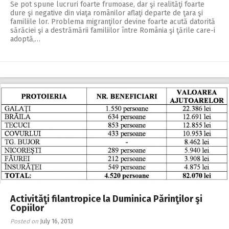
Se pot spune lucruri foarte frumoase, dar şi realităţi foarte
dure şi negative din viaţa românilor aflaţi departe de ţara şi
familiile lor. Problema migranţilor devine foarte acută datorită
sărăciei şi a destrămării familiilor între România şi ţările care-i
adoptă,…
Activităţi filantropice la Duminica Părinţilor şi
Copiilor
Posted on
July 16, 2013