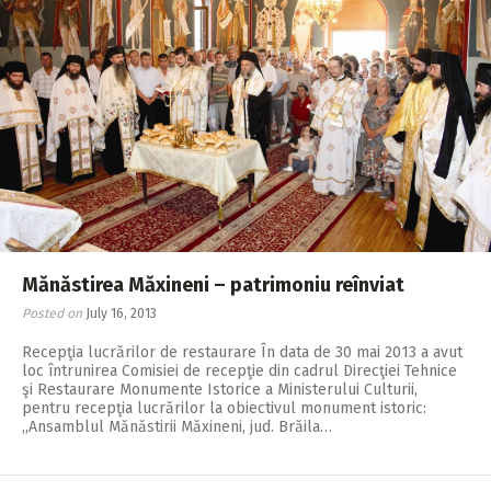
Mănăstirea Măxineni – patrimoniu reînviat
Posted on
July 16, 2013
Recepţia lucrărilor de restaurare În data de 30 mai 2013 a avut
loc întrunirea Comisiei de recepţie din cadrul Direcţiei Tehnice
şi Restaurare Monumente Istorice a Ministerului Culturii,
pentru recepţia lucrărilor la obiectivul monument istoric:
,,Ansamblul Mănăstirii Măxineni, jud. Brăila…