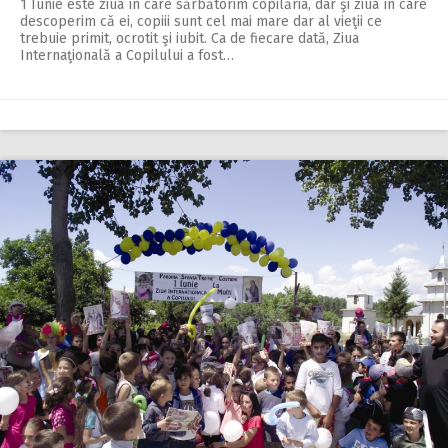
1 Iunie este ziua în care sărbătorim copilăria, dar şi ziua în care
descoperim că ei, copiii sunt cel mai mare dar al vieţii ce
trebuie primit, ocrotit şi iubit. Ca de fiecare dată, Ziua
Internaţională a Copilului a fost…