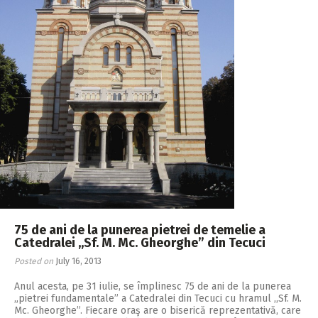
75 de ani de la punerea pietrei de temelie a
Catedralei ,,Sf. M. Mc. Gheorghe” din Tecuci
Posted on
July 16, 2013
Anul acesta, pe 31 iulie, se împlinesc 75 de ani de la punerea
„pietrei fundamentale” a Catedralei din Tecuci cu hramul ,,Sf. M.
Mc. Gheorghe”. Fiecare oraş are o biserică reprezentativă, care