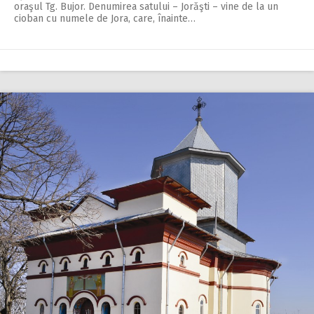
oraşul Tg. Bujor. Denumirea satului – Jorăşti – vine de la un
cioban cu numele de Jora, care, înainte…