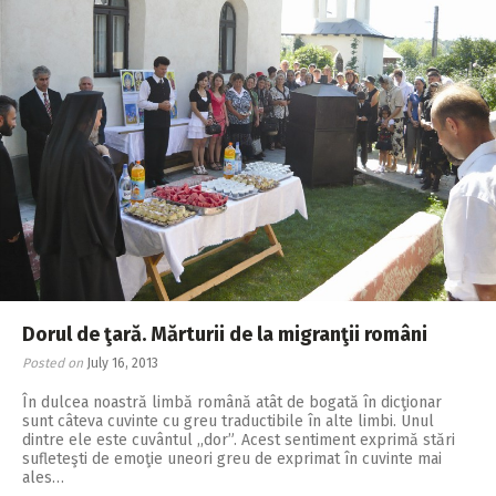
Dorul de ţară. Mărturii de la migranţii români
Posted on
July 16, 2013
În dulcea noastră limbă română atât de bogată în dicţionar
sunt câteva cuvinte cu greu traductibile în alte limbi. Unul
dintre ele este cuvântul ,,dor”. Acest sentiment exprimă stări
sufleteşti de emoţie uneori greu de exprimat în cuvinte mai
ales…