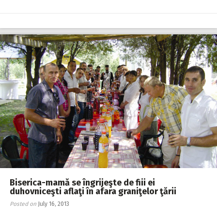
Biserica-mamă se îngrijeşte de fiii ei
duhovniceşti aflaţi în afara graniţelor ţării
Posted on
July 16, 2013