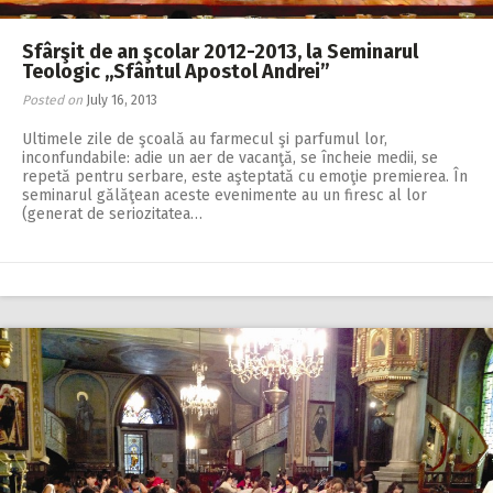
Sfârşit de an şcolar 2012-2013, la Seminarul
Teologic ,,Sfântul Apostol Andrei”
Posted on
July 16, 2013
Ultimele zile de şcoală au farmecul şi parfumul lor,
inconfundabile: adie un aer de vacanţă, se încheie medii, se
repetă pentru serbare, este aşteptată cu emoţie premierea. În
seminarul gălăţean aceste evenimente au un firesc al lor
(generat de seriozitatea…