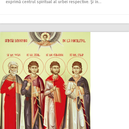
exprimă centrul spiritual al urbei respective. Şi în…