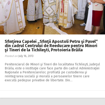
Sfinţirea Capelei „Sfinţii Apostoli Petru şi Pavel“
din cadrul Centrului de Reeducare pentru Minori
şi Tineri de la Tichileşti, Protoieria Brăila
Posted on
July 16, 2013
Penitenciarul de Minori şi Tineri din localitatea Tichileşti, judeţul
Brăila, este o instituţie care face parte din cadrul Administraţiei
Naţionale a Penitenciarelor, profilată pe custodierea şi
reintegrarea socială şi morală a persoanelor tinere care
execută pedepse privative de libertate. Din…