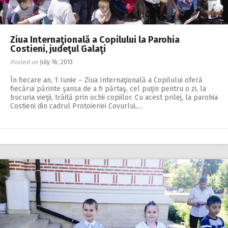
Ziua Internaţională a Copilului la Parohia
Costieni, judeţul Galaţi
Posted on
July 16, 2013
În fiecare an, 1 Iunie – Ziua Internaţională a Copilului oferă
fiecărui părinte şansa de a fi părtaş, cel puţin pentru o zi, la
bucuria vieţii, trăită prin ochii copiilor. Cu acest prilej, la parohia
Costieni din cadrul Protoieriei Covurlui,…