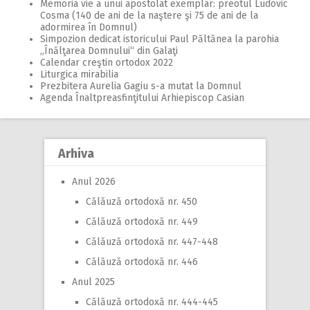
Memoria vie a unui apostolat exemplar: preotul Ludovic
Cosma (140 de ani de la naştere şi 75 de ani de la
adormirea în Domnul)
Simpozion dedicat istoricului Paul Păltănea la parohia
„Înălţarea Domnului“ din Galaţi
Calendar creştin ortodox 2022
Liturgica mirabilia
Prezbitera Aurelia Gagiu s-a mutat la Domnul
Agenda Înaltpreasfinţitului Arhiepiscop Casian
Arhiva
Anul 2026
Călăuză ortodoxă nr. 450
Călăuză ortodoxă nr. 449
Călăuză ortodoxă nr. 447-448
Călăuză ortodoxă nr. 446
Anul 2025
Călăuză ortodoxă nr. 444-445