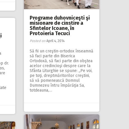
Programe duhovniceşti şi
misionare de cinstire a
Sfintelor Icoane, în
Protoieria Tecuci
i
Posted on
April 4, 2014
Să fii un creştin-ortodox înseamnă
a
să faci parte din Biserica
Ortodoxă, să faci parte din obştea
op dr.
acelor credincioşi despre care la
os,
Sfânta Liturghie se spune: „Pe voi,
are
pe toţi, dreptmăritorilor creştini,
să vă pomenească Domnul
Dumnezeu întru împărăţia Sa,
late
totdeauna,…