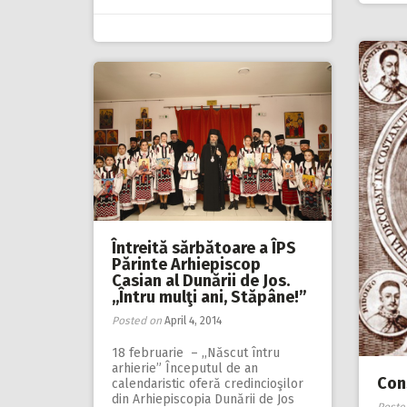
Întreită sărbătoare a ÎPS
Părinte Arhiepiscop
Casian al Dunării de Jos.
,,Întru mulţi ani, Stăpâne!”
Posted on
April 4, 2014
18 februarie – ,,Născut întru
arhierie” Începutul de an
Con
calendaristic oferă credincioşilor
din Arhiepiscopia Dunării de Jos