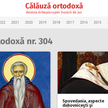
Călăuză ortodoxă
Revista Arhiepiscopiei Dunării de Jos
022
2021
2020
2019
2018
2017
2016
2015
todoxă nr. 304
Spovedania, aspecte
duhovniceşti şi