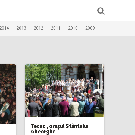
2014
2013
2012
2011
2010
2009
Tecuci, oraşul Sfântului
Gheorghe