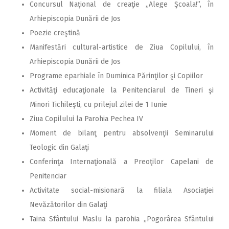
Concursul Naţional de creaţie ,,Alege Şcoala!”, în
Arhiepiscopia Dunării de Jos
Poezie creştină
Manifestări cultural-artistice de Ziua Copilului, în
Arhiepiscopia Dunării de Jos
Programe eparhiale în Duminica Părinţilor şi Copiilor
Activităţi educaţionale la Penitenciarul de Tineri şi
Minori Tichileşti, cu prilejul zilei de 1 Iunie
Ziua Copilului la Parohia Pechea IV
Moment de bilanţ pentru absolvenţii Seminarului
Teologic din Galaţi
Conferinţa Internaţională a Preoţilor Capelani de
Penitenciar
Activitate social-misionară la filiala Asociaţiei
Nevăzătorilor din Galaţi
Taina Sfântului Maslu la parohia ,,Pogorârea Sfântului