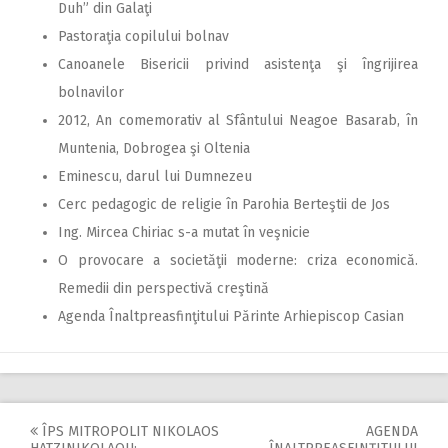
Duh” din Galaţi
Pastoraţia copilului bolnav
Canoanele Bisericii privind asistenţa şi îngrijirea
bolnavilor
2012, An comemorativ al Sfântului Neagoe Basarab, în
Muntenia, Dobrogea şi Oltenia
Eminescu, darul lui Dumnezeu
Cerc pedagogic de religie în Parohia Berteştii de Jos
Ing. Mircea Chiriac s-a mutat în veşnicie
O provocare a societăţii moderne: criza economică.
Remedii din perspectivă creştină
Agenda Înaltpreasfinţitului Părinte Arhiepiscop Casian
ÎPS MITROPOLIT NIKOLAOS
AGENDA