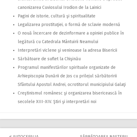
canonizarea Cuviosului Irodion de la Lainici
Pagini de istorie, cultură şi spiritualitate
Legalizarea prostituţiei, o formă de sclavie modernă
O nouă încercare de dezinformare a opiniei publice în
legătură cu Catedrala Mântuirii Neamului
Interpretări viclene şi veninoase la adresa Bisericii
Sărbătoare de suflet la Chişinău
Programul manifestărilor spirituale organizate de
Arhiepiscopia Dunării de Jos cu prilejul sărbătoririi
Sfântului Apostol Andrei, ocrotitorul municipiului Galaţi
Creştinismul românesc şi organizarea bisericească în
secolele XIII-XIV. Ştiri şi interpretări noi
AUTOCEFALIA
SĂRBĂTOAREA NAŞTERII