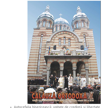
Autocefalia bisericească: unitate de credinţă şi libertate