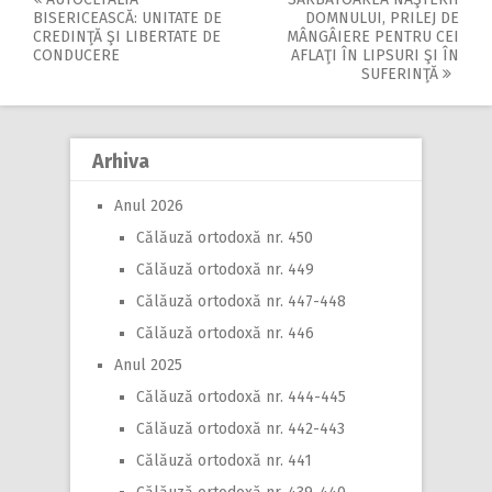
Post
BISERICEASCĂ: UNITATE DE
DOMNULUI, PRILEJ DE
CREDINŢĂ ŞI LIBERTATE DE
MÂNGÂIERE PENTRU CEI
navigation
CONDUCERE
AFLAŢI ÎN LIPSURI ŞI ÎN
SUFERINŢĂ
Arhiva
Anul 2026
Călăuză ortodoxă nr. 450
Călăuză ortodoxă nr. 449
Călăuză ortodoxă nr. 447-448
Călăuză ortodoxă nr. 446
Anul 2025
Călăuză ortodoxă nr. 444-445
Călăuză ortodoxă nr. 442-443
Călăuză ortodoxă nr. 441