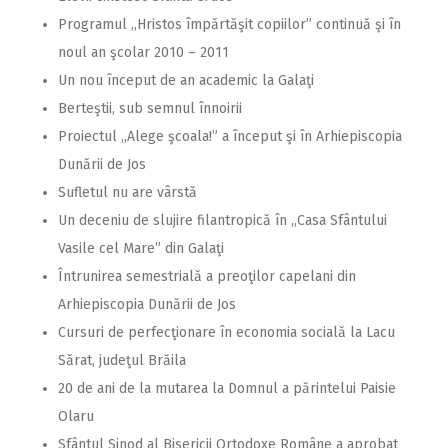
Programul ,,Hristos împărtăşit copiilor” continuă şi în
noul an şcolar 2010 – 2011
Un nou început de an academic la Galaţi
Berteştii, sub semnul înnoirii
Proiectul ,,Alege şcoala!” a început şi în Arhiepiscopia
Dunării de Jos
Sufletul nu are vârstă
Un deceniu de slujire filantropică în ,,Casa Sfântului
Vasile cel Mare” din Galaţi
Întrunirea semestrială a preoţilor capelani din
Arhiepiscopia Dunării de Jos
Cursuri de perfecţionare în economia socială la Lacu
Sărat, judeţul Brăila
20 de ani de la mutarea la Domnul a părintelui Paisie
Olaru
Sfântul Sinod al Bisericii Ortodoxe Române a aprobat