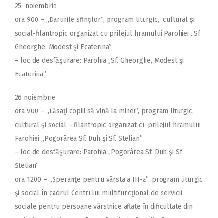
25 noiembrie
ora 900 – ,,Darurile sfinţilor”, program liturgic, cultural şi
social-filantropic organizat cu prilejul hramului Parohiei „Sf.
Gheorghe, Modest şi Ecaterina”
– loc de desfăşurare: Parohia „Sf. Gheorghe, Modest şi
Ecaterina”
26 noiembrie
ora 900 – ,,Lăsaţi copiii să vină la mine!”, program liturgic,
cultural şi social – filantropic organizat cu prilejul hramului
Parohiei „Pogorârea Sf. Duh şi Sf. Stelian”
– loc de desfăşurare: Parohia „Pogorârea Sf. Duh şi Sf.
Stelian”
ora 1200 – ,,Speranţe pentru vârsta a III-a”, program liturgic
şi social în cadrul Centrului multifuncţional de servicii
sociale pentru persoane vârstnice aflate în dificultate din