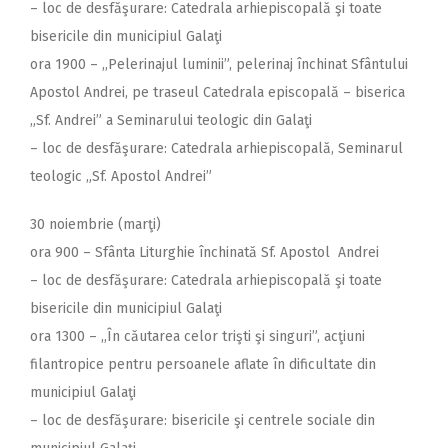
– loc de desfăşurare: Catedrala arhiepiscopală şi toate
bisericile din municipiul Galaţi
ora 1900 – ,,Pelerinajul luminii”, pelerinaj închinat Sfântului
Apostol Andrei, pe traseul Catedrala episcopală – biserica
„Sf. Andrei” a Seminarului teologic din Galaţi
– loc de desfăşurare: Catedrala arhiepiscopală, Seminarul
teologic „Sf. Apostol Andrei”
30 noiembrie (marţi)
ora 900 – Sfânta Liturghie închinată Sf. Apostol Andrei
– loc de desfăşurare: Catedrala arhiepiscopală şi toate
bisericile din municipiul Galaţi
ora 1300 – ,,În căutarea celor trişti şi singuri”, acţiuni
filantropice pentru persoanele aflate în dificultate din
municipiul Galaţi
– loc de desfăşurare: bisericile şi centrele sociale din