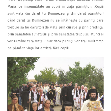
Maria, ce însemnătate au copiii în viaţa părinţilor: „Copiii
sunt viaţa din darul lui Dumnezeu şi din darul părinţilor!
Când darul lui Dumnezeu nu se întâlneşte cu părinţii care
trebuie să fie dăruitori de viaţă prin curăţie şi prin credinţă,
prin sănătatea sufletului şi prin sănătatea trupului, atunci ei
vor rămâne fără viaţă! Chiar dacă părinţii vor trăi mult timp
pe pământ, viaţa lor e tristă fără copii!