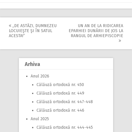
,,DE ASTĂZI, DUMNEZEU
UN AN DE LA RIDICAREA
Post
LOCUIEŞTE ŞI ÎN SATUL
EPARHIEI DUNĂRII DE JOS LA
ACESTA!”
RANGUL DE ARHIEPISCOPIE
navigation
Arhiva
Anul 2026
Călăuză ortodoxă nr. 450
Călăuză ortodoxă nr. 449
Călăuză ortodoxă nr. 447-448
Călăuză ortodoxă nr. 446
Anul 2025
Călăuză ortodoxă nr. 444-445