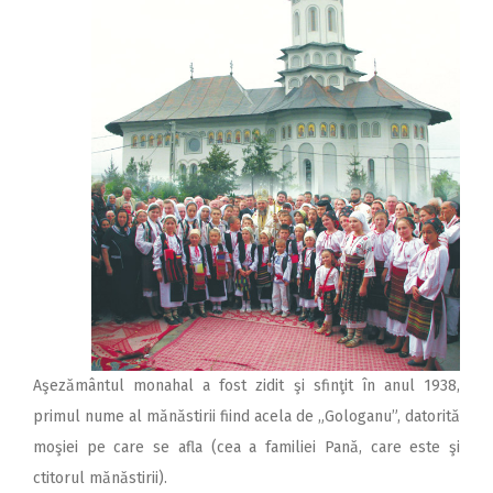
Aşezământul monahal a fost zidit şi sfinţit în anul 1938,
primul nume al mănăstirii fiind acela de „Gologanu”, datorită
moşiei pe care se afla (cea a familiei Pană, care este şi
ctitorul mănăstirii).