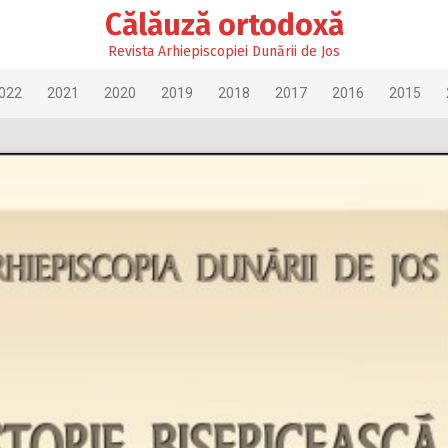
Călăuză ortodoxă
Revista Arhiepiscopiei Dunării de Jos
022
2021
2020
2019
2018
2017
2016
2015