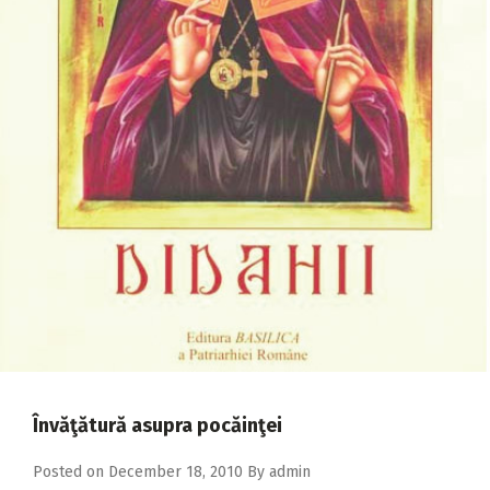
2018
2017
2016
2015
2014
2013
2012
2011
2010
2009
Învăţătură asupra pocăinţei
Posted on
December 18, 2010
By
admin