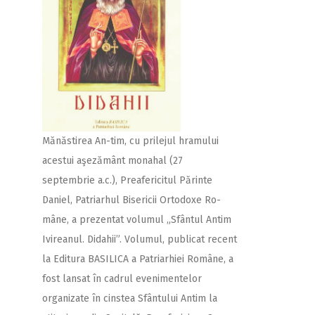
Mănăstirea An-tim, cu prilejul hramului
acestui aşezământ monahal (27
septembrie a.c.), Preafericitul Părinte
Daniel, Patriarhul Bisericii Ortodoxe Ro-
mâne, a prezentat volumul „Sfântul Antim
Ivireanul. Didahii”. Volumul, publicat recent
la Editura BASILICA a Patriarhiei Române, a
fost lansat în cadrul evenimentelor
organizate în cinstea Sfântului Antim la