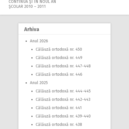
CONTINUĂ ŞI ÎN NOUL AN
navigation
ŞCOLAR 2010 – 2011
Arhiva
Anul 2026
Călăuză ortodoxă nr. 450
Călăuză ortodoxă nr. 449
Călăuză ortodoxă nr. 447-448
Călăuză ortodoxă nr. 446
Anul 2025
Călăuză ortodoxă nr. 444-445
Călăuză ortodoxă nr. 442-443
Călăuză ortodoxă nr. 441
Călăuză ortodoxă nr. 439-440
Călăuză ortodoxă nr. 438