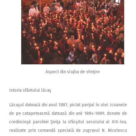
Aspect din slujba de sfinţire
Istoria sfântului lăcaş
Lăcaşul datează din anul 1881, pictat parţial în ulei. Icoanele
de pe catapeteasmă datează din anii 1884-1889, donate de
credincioşii parohiei Şiviţa la sfârşitul secolului al XIX-lea,
realizate prin comandă specială de zugravul N. Nicolescu