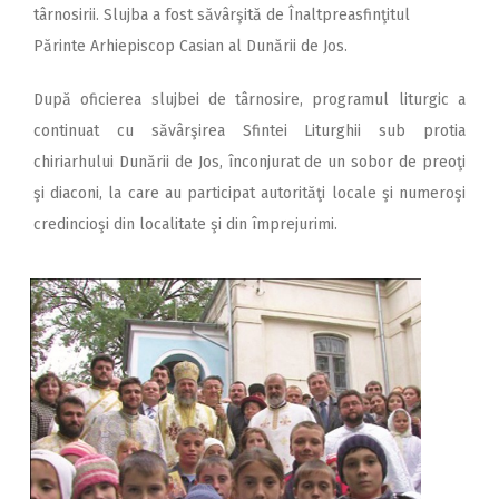
târnosirii. Slujba a fost săvârşită de Înaltpreasfinţitul
Părinte Arhiepiscop Casian al Dunării de Jos.
După oficierea slujbei de târnosire, programul liturgic a
continuat cu săvârşirea Sfintei Liturghii sub protia
chiriarhului Dunării de Jos, înconjurat de un sobor de preoţi
şi diaconi, la care au participat autorităţi locale şi numeroşi
credincioşi din localitate şi din împrejurimi.