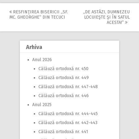
RESFINŢIREA BISERICII ,,SF.
,,DE ASTĂZI, DUMNEZEU
Post
MC. GHEORGHE” DIN TECUCI
LOCUIEŞTE ŞI ÎN SATUL
ACESTA!”
navigation
Arhiva
Anul 2026
Călăuză ortodoxă nr. 450
Călăuză ortodoxă nr. 449
Călăuză ortodoxă nr. 447-448
Călăuză ortodoxă nr. 446
Anul 2025
Călăuză ortodoxă nr. 444-445
Călăuză ortodoxă nr. 442-443
Călăuză ortodoxă nr. 441