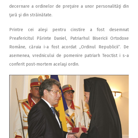
decernare a ordinelor de preţuire a unor personalităţi din
ţară şi din străinătate.
Printre cei aleşi pentru cinstire a fost desemnat
Preafericitul Părinte Daniel, Patriarhul Bisericii Ortodoxe
Române, căruia i-a fost acordat „Ordinul Republicii”. De
asemenea, vrednicului de pomenire patriarh Teoctist i s-a
conferit post-mortem acelaşi ordin.