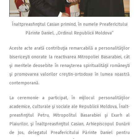
Înaltpreasfinţitul Casian primind, în numele Preafericitului
Părinte Daniel, ,,Ordinul Republicii Moldova”
Aceste acte arată contribuţia remarcabilă a personalităţilor
bisericeşti onorate la reactivarea Mitropoliei Basarabiei, cât
şi meritele deosebite în renaşterea spiritualităţii româneşti
şi promovarea valorilor creştin-ortodoxe în lumea noastră
contemporană.
La ceremonie a participat, în mijlocul personalităţilor
academice, culturale şi sociale ale Republicii Moldova, Înalt-
preasfinţitul Petru, Mitropolitul Basarabiei şi Exarh al
Plaiurilor, şi Înaltpreasfinţitul Casian, Arhiepiscopul Dunării
de Jos, delegatul Preafericitului Părinte Daniel pentru