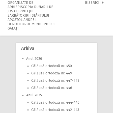
Post
ORGANIZATE DE
BISERICII
navigation
ARHIEPISCOPIA DUNĂRII DE
JOS CU PRILEJUL
SĂRBĂTORIRII SFÂNTULUI
APOSTOL ANDREI,
OCROTITORUL MUNICIPIULUI
GALAŢI
Arhiva
Anul 2026
Călăuză ortodoxă nr. 450
Călăuză ortodoxă nr. 449
Călăuză ortodoxă nr. 447-448
Călăuză ortodoxă nr. 446
Anul 2025
Călăuză ortodoxă nr. 444-445
Călăuză ortodoxă nr. 442-443