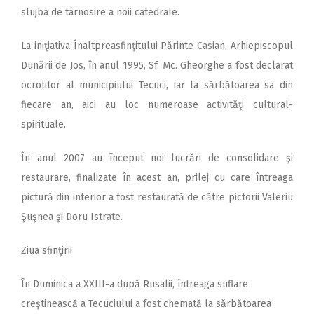
slujba de târnosire a noii catedrale.
La iniţiativa Înaltpreasfinţitului Părinte Casian, Arhiepiscopul
Dunării de Jos, în anul 1995, Sf. Mc. Gheorghe a fost declarat
ocrotitor al municipiului Tecuci, iar la sărbătoarea sa din
fiecare an, aici au loc numeroase activităţi cultural-
spirituale.
În anul 2007 au început noi lucrări de consolidare şi
restaurare, finalizate în acest an, prilej cu care întreaga
pictură din interior a fost restaurată de către pictorii Valeriu
Şuşnea şi Doru Istrate.
Ziua sfinţirii
În Duminica a XXIII-a după Rusalii, întreaga suflare
creştinească a Tecuciului a fost chemată la sărbătoarea