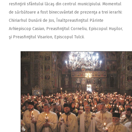
resfinţirii sfântului lăcaş din centrul municipiului. Momentul
de sărbătoare a fost binecuvântat de prezenţa a trei ierarhi:
Chiriarhul Dunării de Jos, Înaltpreasfinţitul Părinte
Arhiepiscop Casian, Preasfinţitul Corneliu, Episcopul Huşilor,
şi Preasfinţitul Visarion, Episcopul Tulcii.