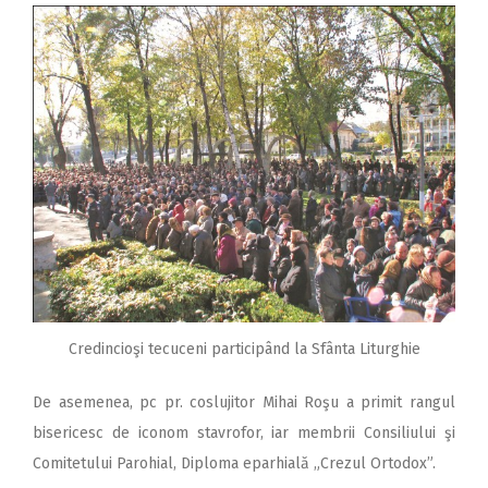
Credincioşi tecuceni participând la Sfânta Liturghie
De asemenea, pc pr. coslujitor Mihai Roşu a primit rangul
bisericesc de iconom stavrofor, iar membrii Consiliului şi
Comitetului Parohial, Diploma eparhială „Crezul Ortodox”.