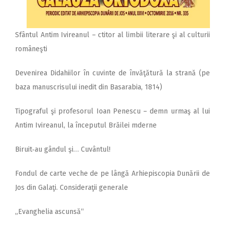
Sfântul Antim Ivireanul – ctitor al limbii literare şi al culturii
româneşti
Devenirea Didahiilor în cuvinte de învăţătură la strană (pe
baza manuscrisului inedit din Basarabia, 1814)
Tipograful şi profesorul Ioan Penescu – demn urmaş al lui
Antim Ivireanul, la începutul Brăilei mderne
Biruit‑au gândul şi… Cuvântul!
Fondul de carte veche de pe lângă Arhiepiscopia Dunării de
Jos din Galaţi. Consideraţii generale
„Evanghelia ascunsă“