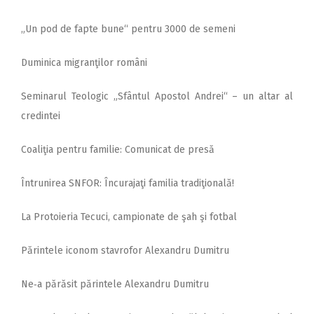
„Un pod de fapte bune“ pentru 3000 de semeni
Duminica migranţilor români
Seminarul Teologic „Sfântul Apostol Andrei“ – un altar al
credintei
Coaliţia pentru familie: Comunicat de presă
Întrunirea SNFOR: Încurajaţi familia tradiţională!
La Protoieria Tecuci, campionate de şah şi fotbal
Părintele iconom stavrofor Alexandru Dumitru
Ne‑a părăsit părintele Alexandru Dumitru