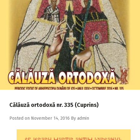
2018
2017
2016
2015
2014
2013
2012
2011
2010
Călăuză ortodoxă nr. 335 (Cuprins)
2009
Posted on
November 14, 2016
By
admin