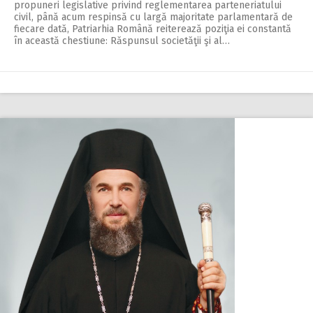
propuneri legislative privind reglementarea parteneriatului
civil, până acum respinsă cu largă majoritate parlamentară de
fiecare dată, Patriarhia Română reiterează poziţia ei constantă
în această chestiune: Răspunsul societăţii şi al…