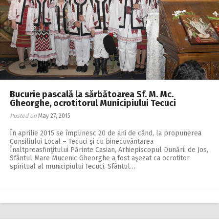
Bucurie pascală la sărbătoarea Sf. M. Mc.
Gheorghe, ocrotitorul Municipiului Tecuci
Posted on
May 27, 2015
În aprilie 2015 se împlinesc 20 de ani de când, la propunerea
Consiliului Local – Tecuci şi cu binecuvântarea
Înaltpreasfinţitului Părinte Casian, Arhiepiscopul Dunării de Jos,
Sfântul Mare Mucenic Gheorghe a fost aşezat ca ocrotitor
spiritual al municipiului Tecuci. Sfântul…