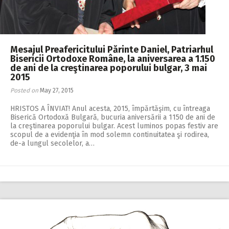
Mesajul Preafericitului Părinte Daniel, Patriarhul
Bisericii Ortodoxe Române, la aniversarea a 1.150
de ani de la creştinarea poporului bulgar, 3 mai
2015
Posted on
May 27, 2015
HRISTOS A ÎNVIAT! Anul acesta, 2015, împărtăşim, cu întreaga
Biserică Ortodoxă Bulgară, bucuria aniversării a 1150 de ani de
la creştinarea poporului bulgar. Acest luminos popas festiv are
scopul de a evidenţia în mod solemn continuitatea şi rodirea,
de-a lungul secolelor, a…