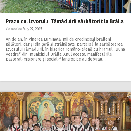
Praznicul Izvorului Tămăduirii sărbătorit la Brăila
Posted on
May 27, 2015
An de an, în Vinerea Luminată, mii de credincioşi brăileni,
gălăţeni, dar şi din ţară şi străinătate, participă la sărbătoarea
Izvorului Tămăduirii, în biserica româno-elenă cu hramul „Buna
Vestire“ din municipiul Brăila. Anul acesta, manifestările
pastoral-misionare şi social-filantropice au debutat…