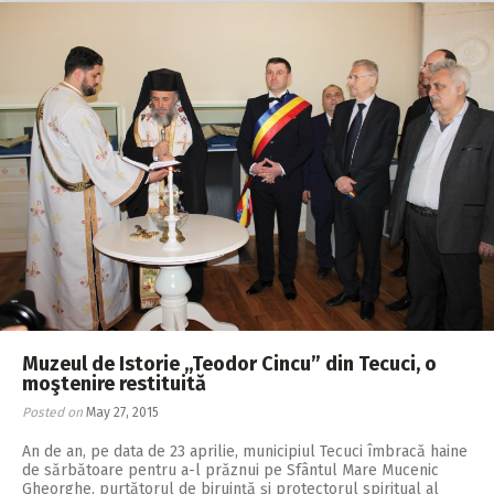
Muzeul de Istorie ,,Teodor Cincu” din Tecuci, o
moştenire restituită
Posted on
May 27, 2015
An de an, pe data de 23 aprilie, municipiul Tecuci îmbracă haine
de sărbătoare pentru a-l prăznui pe Sfântul Mare Mucenic
Gheorghe, purtătorul de biruinţă şi protectorul spiritual al