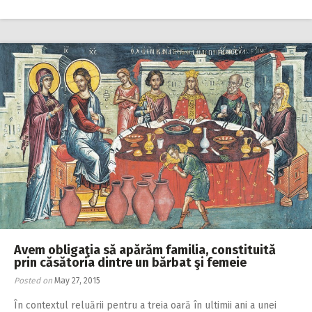
Avem obligaţia să apărăm familia, constituită
prin căsătoria dintre un bărbat şi femeie
Posted on
May 27, 2015
În contextul reluării pentru a treia oară în ultimii ani a unei