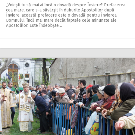
„Voieşti tu să mai ai încă o dovadă despre Înviere? Prefacerea
cea mare, care s-a săvârşit în duhurile Apostolilor după
Înviere, această prefacere este o dovadă pentru Învierea
Domnului, încă mai mare decât faptele cele minunate ale
Apostolilor. Este îndeobşte…