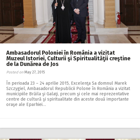
Ambasadorul Poloniei în România a vizitat
Muzeul Istoriei, Culturii şi Spiritualităţii creştine
de la Dunărea de Jos
Posted on
May 27, 2015
În perioada 23 – 24 aprilie 2015, Excelenţa Sa domnul Marek
Szczygiel, Ambasadorul Republicii Polone în România a vizitat
municipiile Brăila şi Galaţi, precum şi cele mai reprezentative
centre de cultură şi spiritualitate din aceste două importante
oraşe ale Eparhiei…