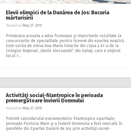
Elevii olimpici de la Dunărea de Jos: Bucuria
mărturisirii
Posted on
May 27, 2015
Primăvara aceasta a adus frumoase şi importante rezultate la
concursurile de specialitate pentru liceenii din eparhia noastră.
Este vorba de eleva Ana-Maria Fotache din clasa a XI-a de la
Colegiul Naţional ,,Vasile Alecsandri” din Galaţi, care a obţinut
locul I…
Activităţi social-filantropice în perioada
premergătoare Învierii Domnului
Posted on
May 27, 2015
Potrivit calendarului evenimentelor filantropice eparhiale,
perioada Postului Mare şi a Învierii Domnului a fost marcată în
parohiile din Eparhia Dunării de Jos prin activităţi social-