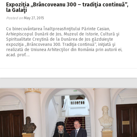
Expoziţia ,,Brâncoveanu 300 – tradiţia continuă”,
la Galaţi
Posted on
May 27, 2015
Cu binecuvântarea Înaltpreasfinţitului Părinte Casian,
Arhiepiscopul Dunării de Jos, Muzeul de Istorie, Cultură şi
Spiritualitate Creştină de la Dunărea de Jos găzduieşte
expoziţia „Brâncoveanu 300. Tradiţia continuă“, iniţiată şi
realizată de Uniunea Arhitecţilor din România prin autorii ei,
acad. prof….