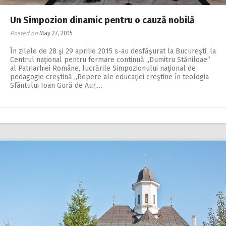
Un Simpozion dinamic pentru o cauză nobilă
Posted on
May 27, 2015
În zilele de 28 şi 29 aprilie 2015 s-au desfăşurat la Bucureşti, la
Centrul naţional pentru formare continuă „Dumitru Stăniloae”
al Patriarhiei Române, lucrările Simpozionului naţional de
pedagogie creştină „Repere ale educaţiei creştine în teologia
Sfântului Ioan Gură de Aur,…