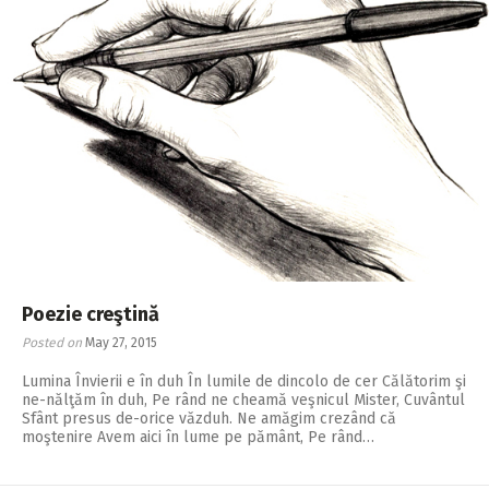
Poezie creştină
Posted on
May 27, 2015
Lumina Învierii e în duh În lumile de dincolo de cer Călătorim şi
ne-nălţăm în duh, Pe rând ne cheamă veşnicul Mister, Cuvântul
Sfânt presus de-orice văzduh. Ne amăgim crezând că
moştenire Avem aici în lume pe pământ, Pe rând…