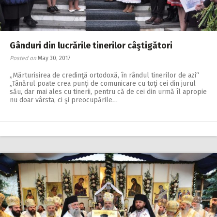
Gânduri din lucrările tinerilor câştigători
Posted on
May 30, 2017
„Mărturisirea de credinţă ortodoxă, în rândul tinerilor de azi“
„Tânărul poate crea punţi de comunicare cu toţi cei din jurul
său, dar mai ales cu tinerii, pentru că de cei din urmă îl apropie
nu doar vârsta, ci şi preocupările…