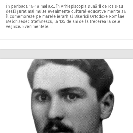
În perioada 16‑18 mai a.c., în Arhiepiscopia Dunării de Jos s‑au
desfăşurat mai multe evenimente cultural‑educative menite să
îl comemoreze pe marele ierarh al Bisericii Ortodoxe Române
Melchisedec Ștefănescu, la 125 de ani de la trecerea la cele
veşnice. Evenimentele…