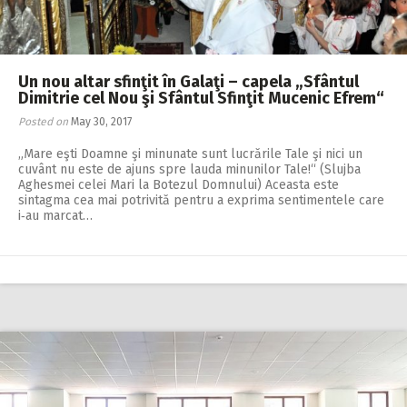
Un nou altar sfinţit în Galaţi – capela „Sfântul
Dimitrie cel Nou şi Sfântul Sfinţit Mucenic Efrem“
Posted on
May 30, 2017
„Mare eşti Doamne şi minunate sunt lucrările Tale şi nici un
cuvânt nu este de ajuns spre lauda minunilor Tale!“ (Slujba
Aghesmei celei Mari la Botezul Domnului) Aceasta este
sintagma cea mai potrivită pentru a exprima sentimentele care
i‑au marcat…