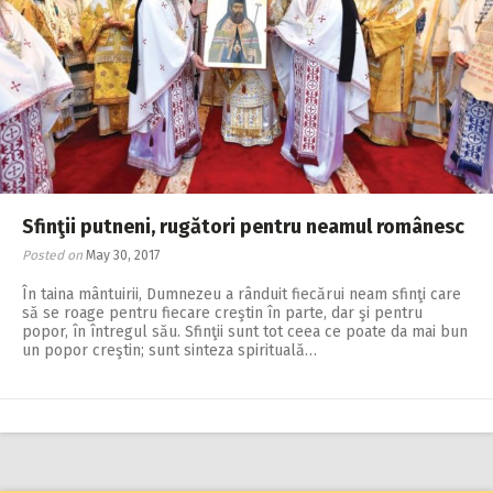
Sfinţii putneni, rugători pentru neamul românesc
Posted on
May 30, 2017
În taina mântuirii, Dumnezeu a rânduit fiecărui neam sfinţi care
să se roage pentru fiecare creştin în parte, dar şi pentru
popor, în întregul său. Sfinţii sunt tot ceea ce poate da mai bun
un popor creştin; sunt sinteza spirituală…