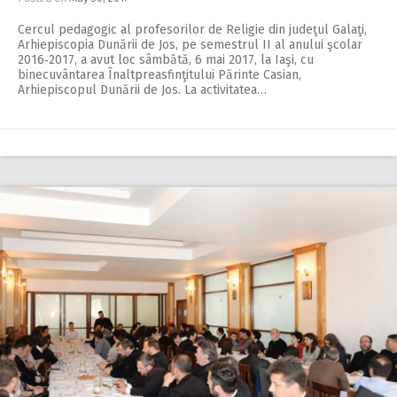
Cercul pedagogic al pro­fesorilor de Re­li­gie din judeţul Ga­laţi,
Arhiepiscopia Dunării de Jos, pe semestrul II al anului şcolar
2016‑2017, a avut loc sâmbătă, 6 mai 2017, la Iaşi, cu
binecuvântarea Înaltpreasfinţitului Părinte Casian,
Arhiepiscopul Dunării de Jos. La activitatea…