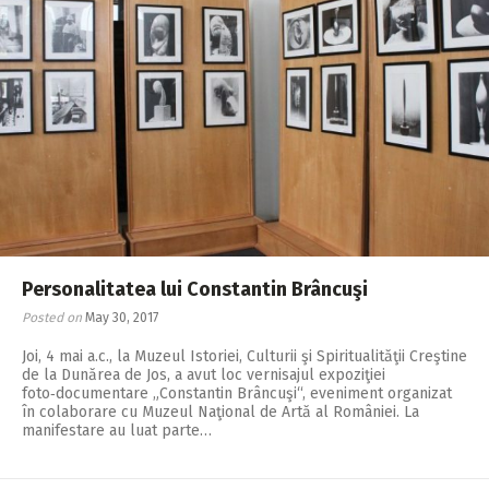
Personalitatea lui Constantin Brâncuşi
Posted on
May 30, 2017
Joi, 4 mai a.c., la Muzeul Istoriei, Culturii şi Spiritualităţii Creştine
de la Dunărea de Jos, a avut loc vernisajul expoziţiei
foto‑documentare „Constantin Brâncuşi“, eveniment organizat
în colaborare cu Muzeul Naţional de Artă al României. La
manifestare au luat parte…