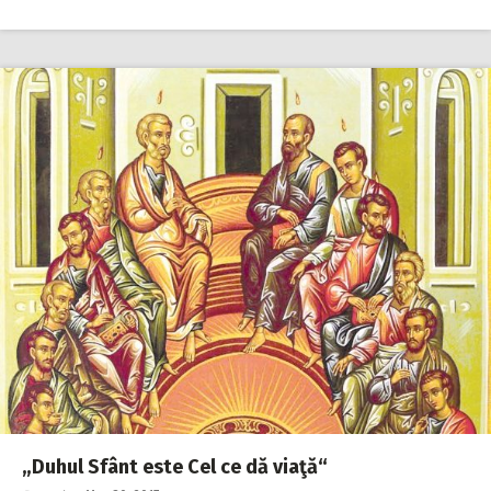
„Duhul Sfânt este Cel ce dă viaţă“