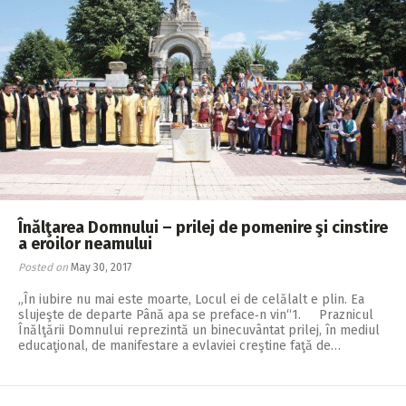
Înălţarea Domnului – prilej de pomenire şi cinstire
a eroilor neamului
Posted on
May 30, 2017
„În iubire nu mai este moarte, Locul ei de celălalt e plin. Ea
slujeşte de departe Până apa se preface‑n vin“1. Praznicul
Înălţării Domnului reprezintă un binecuvântat prilej, în mediul
educaţional, de manifestare a evlaviei creştine faţă de…