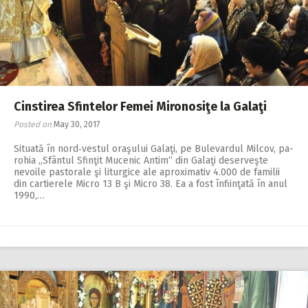
Cinstirea Sfintelor Femei Mironosiţe la Galaţi
Posted on
May 30, 2017
Situată în nord‑vestul oraşului Galaţi, pe Bu­le­vardul Milcov, pa­
rohia „Sfântul Sfinţit Mucenic Antim“ din Galaţi deserveşte
nevoile pastorale şi liturgice ale aproximativ 4.000 de familii
din cartierele Micro 13 B şi Micro 38. Ea a fost înfiinţată în anul
1990,…