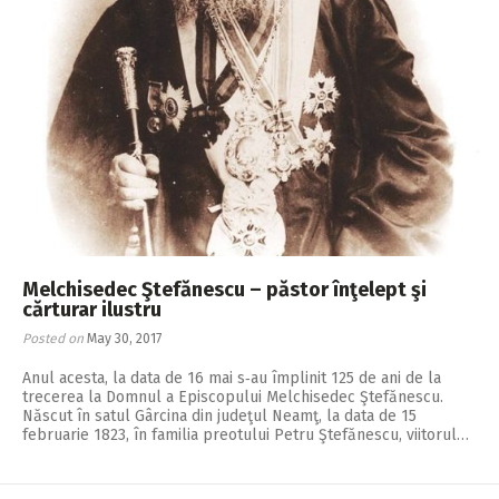
Melchisedec Ştefănescu – păstor înţelept şi
cărturar ilustru
Posted on
May 30, 2017
Anul acesta, la data de 16 mai s‑au împlinit 125 de ani de la
trecerea la Domnul a Episcopului Melchisedec Ştefănescu.
Născut în satul Gârcina din judeţul Neamţ, la data de 15
februarie 1823, în familia preotului Petru Ştefănescu, viitorul…