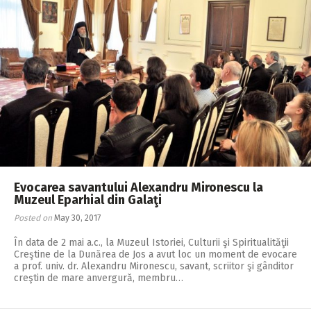
Evocarea savantului Alexandru Mironescu la
Muzeul Eparhial din Galaţi
Posted on
May 30, 2017
În data de 2 mai a.c., la Muzeul Istoriei, Culturii şi Spiritualităţii
Creştine de la Dunărea de Jos a avut loc un moment de evocare
a prof. univ. dr. Alexandru Mironescu, savant, scriitor şi gânditor
creştin de mare anvergură, membru…