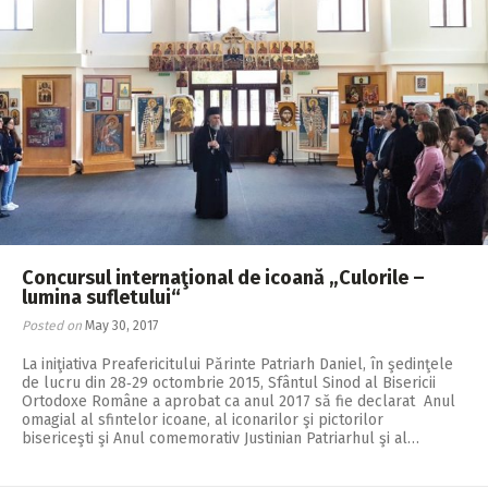
Concursul internaţional de icoană „Culorile –
lumina sufletului“
Posted on
May 30, 2017
La iniţiativa Preafericitului Părinte Patriarh Daniel, în şedinţele
de lucru din 28‑29 octombrie 2015, Sfântul Sinod al Bisericii
Ortodoxe Române a aprobat ca anul 2017 să fie declarat Anul
omagial al sfintelor icoane, al iconarilor şi pictorilor
bisericeşti şi Anul comemorativ Justinian Patriarhul şi al…