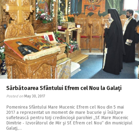
Sărbătoarea Sfântului Efrem cel Nou la Galaţi
Posted on
May 30, 2017
Pomenirea Sfântului Ma­re Mucenic Efrem cel Nou din 5 mai
2017 a reprezentat un moment de mare bucurie şi înălţare
sufletească pentru toţi credincioşii parohiei „Sf. Mare Mucenic
Dimitrie ‑ Izvorâtorul de Mir şi Sf. Efrem cel Nou“ din municipiul
Galaţi,…