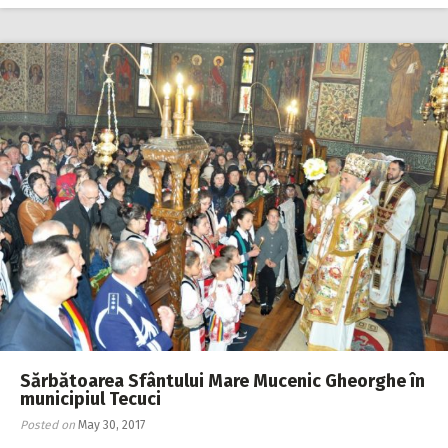
Sărbătoarea Sfântului Mare Mucenic Gheorghe în
municipiul Tecuci
Posted on
May 30, 2017