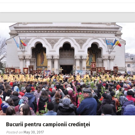
Bucurii pentru campionii credinţei
Posted on
May 30, 2017