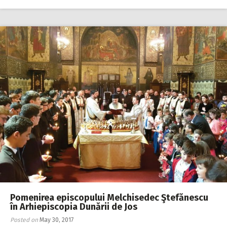
Pomenirea episcopului Melchisedec Ştefănescu
în Arhiepiscopia Dunării de Jos
Posted on
May 30, 2017