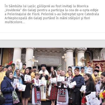
În Sâmbăta lui Lazăr, gălăţenii au fost invitaţi la Biserica
„Vovidenia“ din Galaţi pentru a participa la cea de-a opta ediţie
a Pelerinajului de Florii. Pelerinii s‑au îndreptat spre Catedrala
Arhiepiscopală din Galaţi purtând în mâini stâlpări şi flori
multicolore…