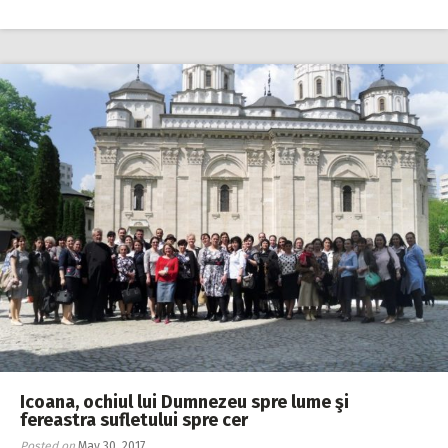
Icoana, ochiul lui Dumnezeu spre lume şi
fereastra sufletului spre cer
Posted on
May 30, 2017