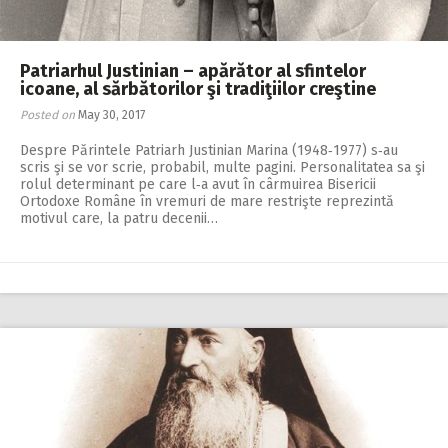
Patriarhul Justinian – apărător al sfintelor
icoane, al sărbătorilor şi tradiţiilor creştine
Posted on
May 30, 2017
Despre Părintele Patriarh Justinian Marina (1948‑1977) s‑au
scris şi se vor scrie, probabil, multe pagini. Personalitatea sa şi
rolul determinant pe care l‑a avut în cârmuirea Bisericii
Ortodoxe Române în vremuri de mare restrişte reprezintă
motivul care, la patru decenii…