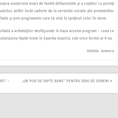
upra numărului exact de familii defavorizate şi a copiilor cu părinţi
nicilor, astfel încât cadrele de la serviciile sociale ale protoie­riilor
hiale şi prin programele care să vină în sprijinul celor în nevoi.
arhială a activităţilor desfăşurate în baza acestui program – ceea ce
opularizarea faptei bune în Eparhia noastră, sub orice formă ar fi ea.
Violeta Ionescu
EI“ –
„UN POD DE FAPTE BUNE“ PENTRU 3000 DE SEMENI