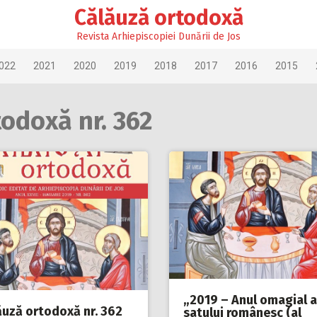
Călăuză ortodoxă
Revista Arhiepiscopiei Dunării de Jos
022
2021
2020
2019
2018
2017
2016
2015
todoxă nr. 362
„2019 – Anul omagial a
ăuză ortodoxă nr. 362
satului românesc (al