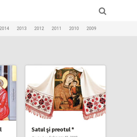
2014
2013
2012
2011
2010
2009
l
Satul şi preotul *