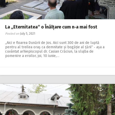
La „Eternitatea“ o Înălțare cum n‑a mai fost
Posted on
July 5, 2021
„Aici e floarea Dunării de Jos. Aici sunt 300 de ani de luptă
pentru al treilea oraș ca demnitate și bogăție al țării“ ‑ așa a
cuvântat arhiepiscopul dr. Casian Crăciun, la slujba de
pomenire a eroilor, joi, 10 iunie,…