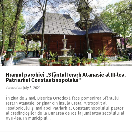
Hramul parohiei „Sfântul Ierarh Atanasie al III‑lea,
Patriarhul Constantinopolului“
Posted on
July 5, 2021
În ziua de 2 mai, Biserica Ortodoxă face pomenirea Sfântului
Ierarh Atanasie, originar din insula Creta, Mitropolit al
Tesalonicului şi mai apoi Patriarh al Constantinopolului, păstor
al credincioşilor de la Dunărea de Jos la jumătatea secolului al
XVII‑lea. În municipiul…