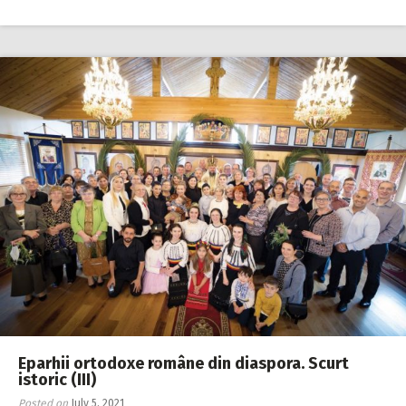
Eparhii ortodoxe române din diaspora. Scurt
istoric (III)
Posted on
July 5, 2021