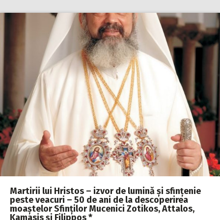
Martirii lui Hristos – izvor de lumină și sfințenie
peste veacuri – 50 de ani de la descoperirea
moaștelor Sfinților Mucenici Zotikos, Attalos,
Kamasis și Filippos *