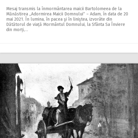
Mesaj transmis la înmormântarea maicii Bartolomeea de la
Mănăstirea „Adormirea Maicii Domnului“ – Adam, în data de 20
mai 2021. În lumina, în pacea şi în liniştea, izvorâte din
Dătătorul de viață Mormântul Domnului, la Sfânta Sa Înviere
din morți,…