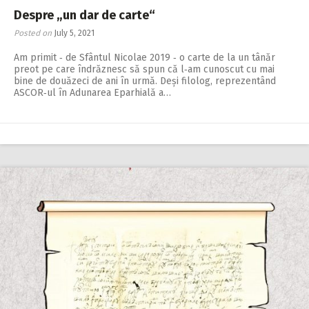
Despre „un dar de carte“
Posted on
July 5, 2021
Am primit ‑ de Sfântul Nicolae 2019 ‑ o carte de la un tânăr
preot pe care îndrăznesc să spun că l‑am cunoscut cu mai
bine de douăzeci de ani în urmă. Deși filolog, reprezentând
ASCOR‑ul în Adunarea Eparhială a…