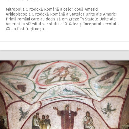
Mitropolia Ortodoxă Română a celor două Americi
Arhiepiscopia Ortodoxă Română a Statelor Unite ale Americii
Primii români care au decis să emigreze în Statele Unite ale
Americii la sfârșitul secolului al XIX‑lea și începutul secolului
XX au fost frații noștri…