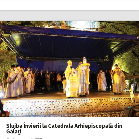
Slujba Învierii la Catedrala Arhiepiscopală din
Galaţi