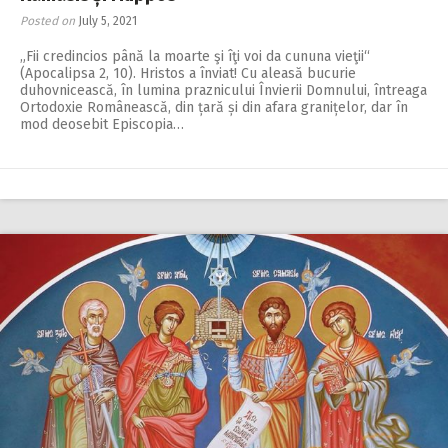
Posted on
July 5, 2021
„Fii credincios până la moarte şi îţi voi da cununa vieţii“
(Apocalipsa 2, 10). Hristos a înviat! Cu aleasă bucurie
duhovnicească, în lumina praznicului În­vierii Domnului, întreaga
Ortodoxie Românească, din țară și din afara granițelor, dar în
mod deosebit Episcopia…