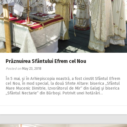
Prăznuirea Sfântului Efrem cel Nou
Posted on
May 23, 2018
În 5 mai, şi în Arhiepiscopia noastră, a fost cinstit Sfântul Efrem
cel Nou, în mod special, la două Sfinte Altare: biserica „Sfântul
Mare Mucenic Dimitrie, Izvorâtorul de Mir“ din Galaţi şi biserica
„Sfântul Nectarie“ din Bărboşi. Potrivit unei hotărâri…