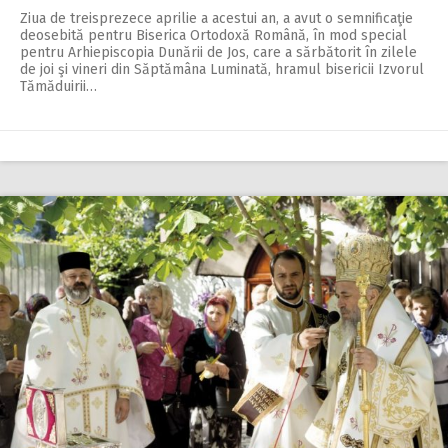
Ziua de treisprezece aprilie a acestui an, a avut o semnificaţie
deosebită pentru Biserica Ortodoxă Română, în mod special
pentru Arhiepiscopia Dunării de Jos, care a sărbătorit în zilele
de joi şi vineri din Săptămâna Luminată, hramul bisericii Izvorul
Tămăduirii…