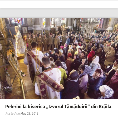
Pelerini la biserica „Izvorul Tămăduirii“ din Brăila
Posted on
May 23, 2018