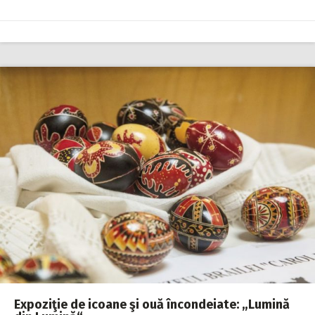
Expoziţie de icoane şi ouă încondeiate: „Lumină