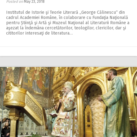
Posted on
May 23, 2018
Institutul de Istorie şi Teorie Literară „George Călinescu“ din
cadrul Academiei Române, în colaborare cu Fundaţia Naţională
pentru Știinţă şi Artă şi Muzeul Naţional al Literaturii Române a
aşezat la îndemâna cercetătorilor, teologilor, clericilor, dar şi
cititorilor interesaţi de literatura…