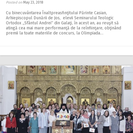
Posted on
May 23, 2018
Cu binecuvântarea Înalt­preasfinţitului Pă­rinte Casian,
Arhiepiscopul Dunării de Jos, elevii Seminarului Teologic
Ortodox „Sfântul Andrei“ din Galaţi, în acest an, au reuşit să
atingă cea mai mare performanţă de la reînfiinţare, obţinând
premii la toate materiile de concurs, la Olimpiada…