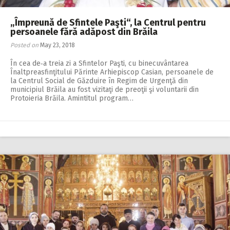
„Împreună de Sfintele Paşti“, la Centrul pentru
persoanele fără adăpost din Brăila
Posted on
May 23, 2018
În cea de‑a treia zi a Sfintelor Paşti, cu binecuvântarea
Înaltpreasfinţitului Părinte Arhiepiscop Casian, persoanele de
la Centrul Social de Găzduire în Regim de Urgenţă din
municipiul Brăila au fost vizitaţi de preoţii şi voluntarii din
Protoieria Brăila. Amintitul program…