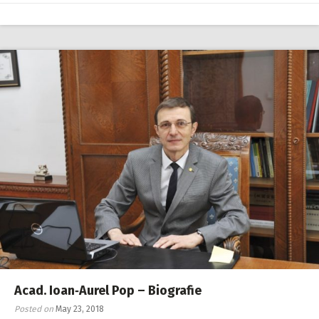
Acad. Ioan‑Aurel Pop – Biografie
Posted on
May 23, 2018