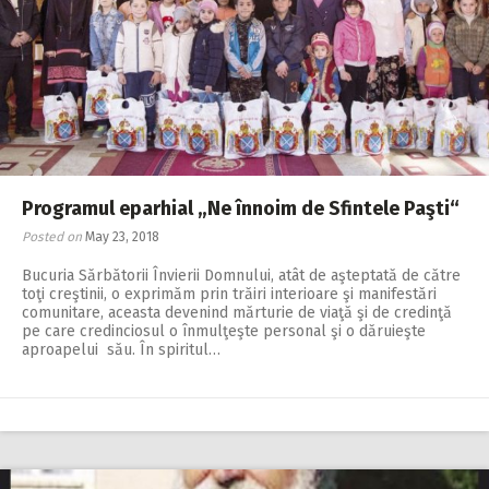
Programul eparhial „Ne înnoim de Sfintele Paşti“
Posted on
May 23, 2018
Bucuria Sărbătorii Învierii Domnului, atât de aşteptată de către
toţi creştinii, o exprimăm prin trăiri interioare şi manifestări
comunitare, aceasta devenind mărturie de viaţă şi de credinţă
pe care credinciosul o înmulţeşte personal şi o dăruieşte
aproapelui său. În spiritul…