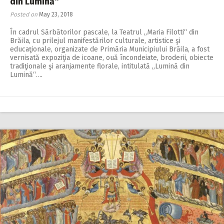
din Lumină“
Posted on
May 23, 2018
În cadrul Sărbătorilor pas­cale, la Teatrul „Maria Filotti“ din
Brăila, cu prilejul manifestărilor culturale, artistice şi
educaţionale, organizate de Primăria Municipiului Brăila, a fost
vernisată expoziţia de icoane, ouă încondeiate, broderii, obiecte
tradiţionale şi aranjamente florale, intitulată „Lumină din
Lumină“….