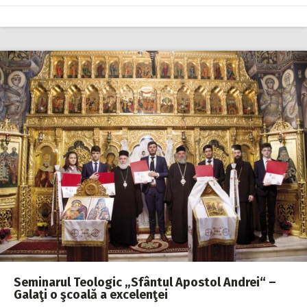
Seminarul Teologic „Sfântul Apostol Andrei“ –
Galaţi o şcoală a excelenţei