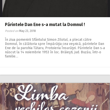
Părintele Dan Ene s-a mutat la Domnul !
Posted on
May 23, 2018
În ziua pomenirii Sfântului Simon Zilotul, a plecat către
Domnul, în călătoria spre Împărăţia cea veşnică, părintele Dan
Ene de la parohia Tătaru, Protoieria Însurăţei. Părintele Dan s‑a
născut la 14 noiembrie 1953 în loc. Brăieşti, jud. Buzău, într‑o
familie…