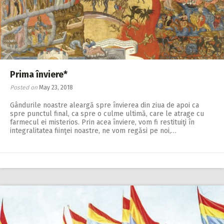
Prima înviere*
Posted on
May 23, 2018
Gândurile noastre a­leargă spre învierea din ziua de apoi ca
spre punctul final, ca spre o culme ultimă, care le atrage cu
farmecul ei misterios. Prin acea înviere, vom fi restituiţi în
integralitatea fiinţei noastre, ne vom regăsi pe noi,…