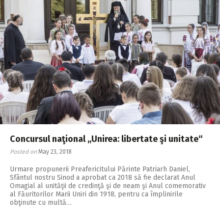
Concursul naţional ,,Unirea: libertate şi unitate“
Posted on
May 23, 2018
Urmare propunerii Preafericitului Părinte Patriarh Daniel,
Sfântul nostru Sinod a aprobat ca 2018 să fie declarat Anul
Omagial al unităţii de credinţă şi de neam şi Anul comemorativ
al Făuritorilor Marii Uniri din 1918, pentru ca împlinirile
obţinute cu multă…