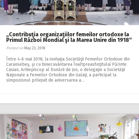
„Contribuţia organizaţiilor femeilor ortodoxe la
Primul Război Mondial şi la Marea Unire din 1918“
Posted on
May 23, 2018
Între 4‑6 mai 2018, la invitaţia Societăţii Femeilor Ortodoxe din
Caransebeş, şi cu binecuvântarea Înaltpreasfinţitului Părinte
Casian, Arhiepiscop al Dunării de Jos, o delegaţie a Societăţii
Naţionale a Femeilor Ortodoxe din Galaţi, a participat la
simpozionul prilejuit de aniversarea a…