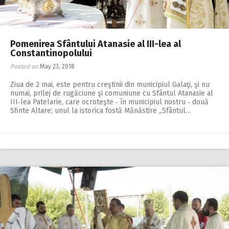
Pomenirea Sfântului Atanasie al III-lea al
Constantinopolului
Posted on
May 23, 2018
Ziua de 2 mai, este pentru creştinii din municipiul Galaţi, şi nu
numai, prilej de rugăciune şi comuniune cu Sfântul Atanasie al
III‑lea Patelarie, care ocroteşte ‑ în municipiul nostru ‑ două
Sfinte Altare; unul la istorica fostă Mănăstire „Sfântul…