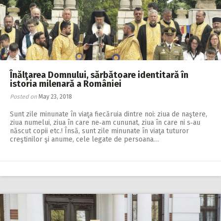
Înălţarea Domnului, sărbătoare identitară în
istoria milenară a României
Posted on
May 23, 2018
Sunt zile minunate în viaţa fiecăruia dintre noi: ziua de naştere,
ziua numelui, ziua în care ne‑am cununat, ziua în care ni s‑au
născut copii etc.! Însă, sunt zile minunate în viaţa tuturor
creştinilor şi anume, cele legate de persoana…