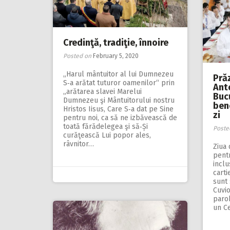
Credinţă, tradiţie, înnoire
Posted on
February 5, 2020
„Harul mântuitor al lui Dumnezeu
Pră
S‑a arătat tuturor oamenilor“ prin
Anto
„arătarea slavei Marelui
Bucu
Dumnezeu şi Mântuitorului nostru
bene
Hristos Iisus, Care S‑a dat pe Sine
zi
pentru noi, ca să ne izbăvească de
toată fărădelegea şi să‑Și
Poste
curăţească Lui popor ales,
râvnitor…
Ziua 
pentr
inclu
carti
sunt 
Cuvio
paroh
un C