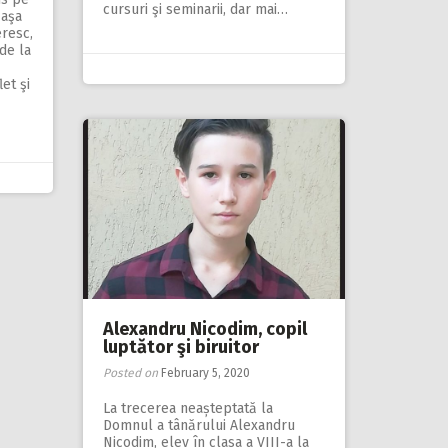
cursuri şi seminarii, dar mai…
 aşa
eresc,
de la
et şi
Alexandru Nicodim, copil
luptător şi biruitor
Posted on
February 5, 2020
La trecerea neașteptată la
Domnul a tânărului Alexandru
Nicodim, elev în clasa a VIII-a la