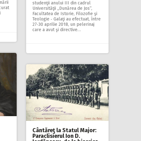
nării
studenţii anului III din cadrul
curat
Universităţii „Dunărea de Jos”,
i
Facultatea de Istorie, Filozofie şi
Teologie ‑ Galaţi au efectuat, între
27‑30 aprilie 2018, un pelerinaj
care a avut şi directive…
Cântăreţ la Statul Major:
Paraclisierul Ion D.