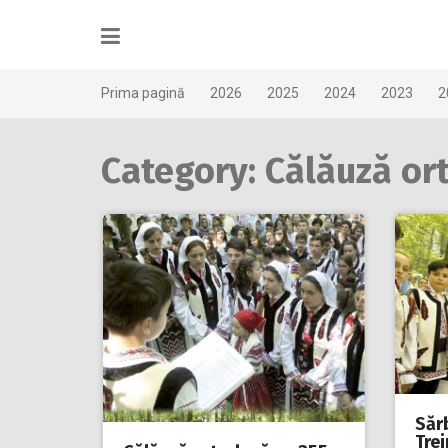
Skip
to
content
Prima pagină
2026
2025
2024
2023
2
Category: Călăuză or
Săr
Trei