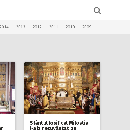
2014
2013
2012
2011
2010
2009
Sfântul Iosif cel Milostiv
ar
i‑a binecuvântat pe