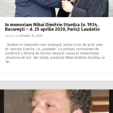
In memoriam Mihai Dimitrie Sturdza (n. 1934,
Bucureşti – d. 25 aprilie 2020, Paris): Laudatio
Posted on
October 16, 2020
Redăm în rândurile care urmează, textul scris de prof. univ.
dr. George Enache, ca „Laudatio“ cu prilejul ceremoniei de
conferire a titlului de Doctor Honoris Causa al Universității
„Dunărea de Jos“ din Galați, prințului Mihai Dimitrie Sturdza, la
18…