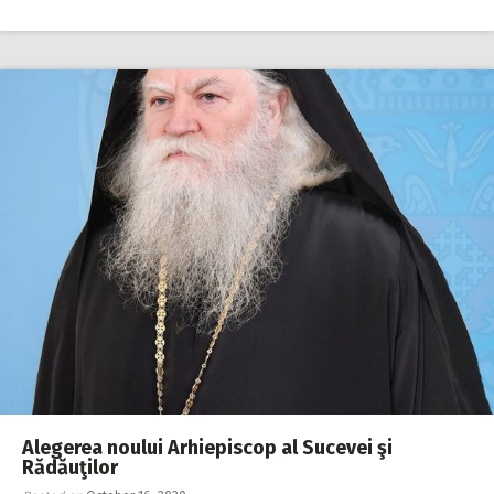
Alegerea noului Arhiepiscop al Sucevei şi
Rădăuţilor