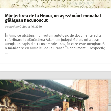
Mănăstirea de la Hrana, un aşezământ monahal
gălăţean necunoscut
Posted on
October 16, 2020
În timp ce alcătuiam un volum antologic de documente edite
referitoare la Mănăstirea Adam din județul Galați, mi‑a atras
atenția un zapis din 11 noiembrie 1682, în care este menționată
o mănăstire cu numele „de la Hrana“. În documentul respectiv,
…