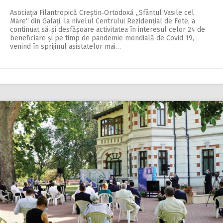
Asociația Filantropică Creștin‑Ortodoxă „Sfântul Vasile cel
Mare“ din Galați, la nivelul Centrului Rezidențial de Fete, a
continuat să‑și desfășoare activitatea în interesul celor 24 de
beneficiare și pe timp de pandemie mondială de Covid 19,
venind în sprijinul asistatelor mai…