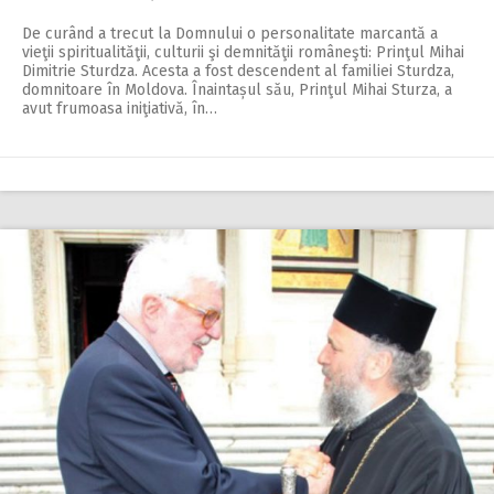
De curând a trecut la Domnului o personalitate marcantă a
vieţii spiritualităţii, culturii şi demnităţii româneşti: Prinţul Mihai
Dimitrie Sturdza. Acesta a fost descendent al familiei Sturdza,
domnitoare în Moldova. Înaintașul său, Prinţul Mihai Sturza, a
avut frumoasa iniţiativă, în…