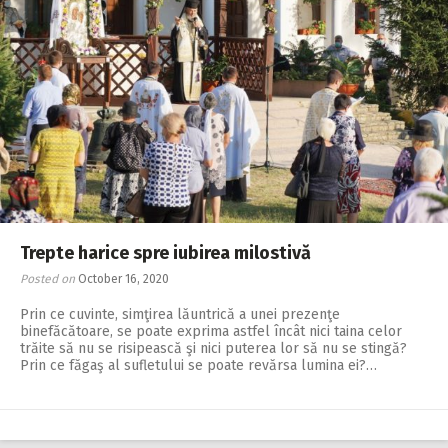
Trepte harice spre iubirea milostivă
Posted on
October 16, 2020
Prin ce cuvinte, simţirea lăuntrică a unei prezenţe
binefăcătoare, se poate exprima astfel încât nici taina celor
trăite să nu se risipească şi nici puterea lor să nu se stingă?
Prin ce făgaş al sufletului se poate revărsa lumina ei?…