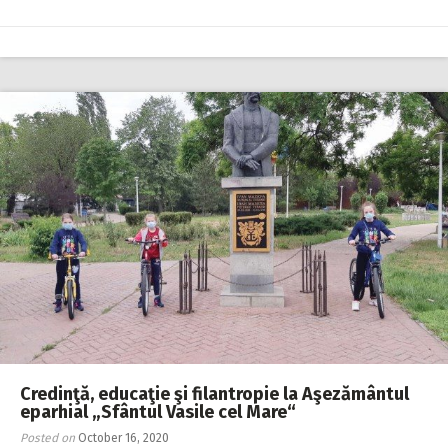
Credinţă, educaţie şi filantropie la Aşezământul
eparhial „Sfântul Vasile cel Mare“
Posted on
October 16, 2020