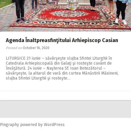
Agenda Înaltpreasfinţitului Arhiepiscop Casian
Posted on
October 16, 2020
LITURGICE 21 iunie – săvârşeşte slujba Sfintei Liturghii în
Catedrala Arhiepiscopală din Galaţi şi rosteşte cuvânt de
învăţătură. 24 iunie – Naşterea Sf. Ioan Botezătorul –
săvârşeşte, la altarul de vară din curtea Mănăstirii Măxineni,
slujba Sfintei Liturghii şi rosteşte…
Pingraphy
powered by
WordPress