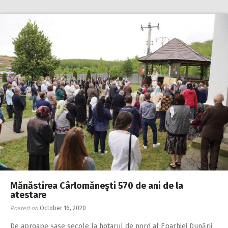
Mănăstirea Cârlomăneşti 570 de ani de la
atestare
Posted on
October 16, 2020
De aproape şase secole la hotarul de nord al Eparhiei Dunării