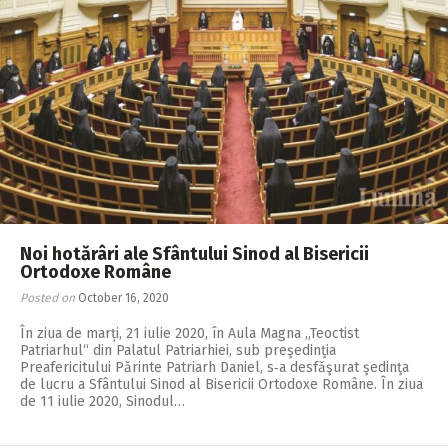
Noi hotărâri ale Sfântului Sinod al Bisericii
Ortodoxe Române
Posted on
October 16, 2020
În ziua de marți, 21 iulie 2020, în Aula Magna „Teoctist
Patriarhul“ din Palatul Patriarhiei, sub preşe­dinţia
Preafericitului Părinte Patriarh Daniel, s‑a desfăşurat şe­dinţa
de lucru a Sfântului Sinod al Bisericii Ortodoxe Române. În ziua
de 11 iulie 2020, Sinodul…