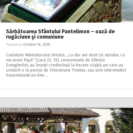
Sărbătoarea Sfântului Pantelimon – oază de
rugăciune şi comuniune
Posted on
October 16, 2020
Cuvintele Mântuitorului Hristos, „cu dor am dorit să mănânc cu
voi acest Paşti“ (Luca 22, 15), consemnate de Sfântul
Evanghelist, au însoțit credincioșii la fiecare slujbă pe care au
urmărit‑o la postul de Televiziune Trinitas, sau prin intermediul
transmisiunii on‑line…