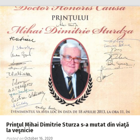
Prinţul Mihai Dimitrie Sturza s‑a mutat din viaţă
la veşnicie
Posted on
October 16, 2020