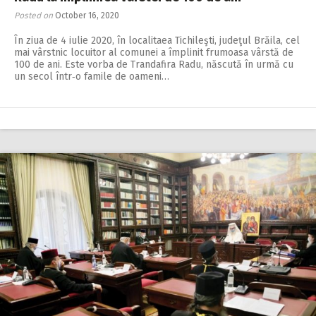
Posted on
October 16, 2020
În ziua de 4 iulie 2020, în localitaea Tichileşti, judeţul Brăila, cel
mai vârstnic locuitor al comunei a împlinit frumoasa vârstă de
100 de ani. Este vorba de Trandafira Radu, născută în urmă cu
un secol într‑o famile de oameni…