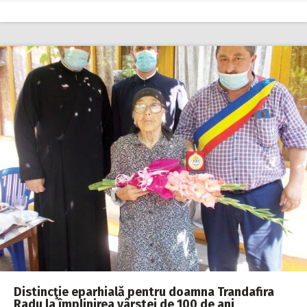
Distincţie eparhială pentru doamna Trandafira
Radu la împlinirea vârstei de 100 de ani