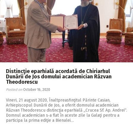
Distincţie eparhială acordată de Chiriarhul
Dunării de Jos domului academician Răzvan
Theodorescu
Posted on
October 16, 2020
Vineri, 21 august 2020, Înaltpreasfinţitul Părinte Casian,
Arhiepiscopul Dunării de Jos, a oferit domnului academician
Răzvan Theodorescu distincţia eparhială „Crucea Sf. Ap. Andrei“.
Domnul academician s‑a flat în aceste zile la Galaţi pentru a
participa la prima ediţie a Bienalei…