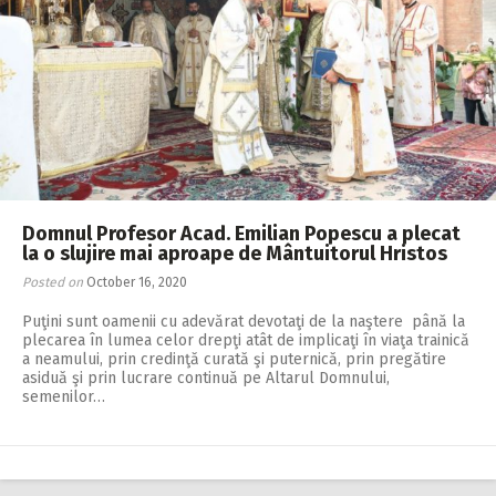
Domnul Profesor Acad. Emilian Popescu a plecat
la o slujire mai aproape de Μântuitorul Hristos
Posted on
October 16, 2020
Puţini sunt oamenii cu adevărat devotaţi de la naştere până la
plecarea în lumea celor drepţi atât de implicaţi în viaţa trainică
a neamului, prin credinţă curată şi puternică, prin pregătire
asiduă şi prin lucrare continuă pe Altarul Domnului,
semenilor…