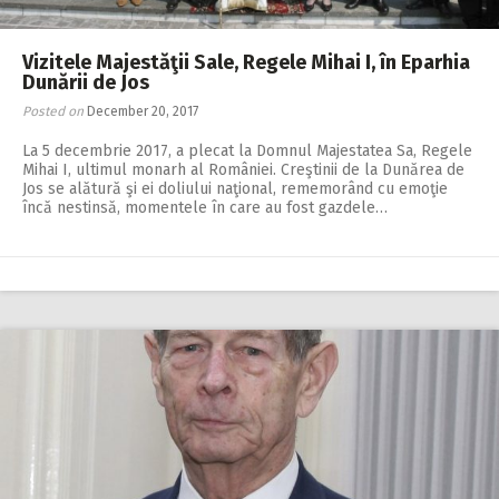
Vizitele Majestăţii Sale, Regele Mihai I, în Eparhia
Dunării de Jos
Posted on
December 20, 2017
La 5 decembrie 2017, a plecat la Domnul Majestatea Sa, Regele
Mihai I, ultimul monarh al României. Creştinii de la Dunărea de
Jos se alătură şi ei doliului naţional, rememorând cu emoţie
încă nestinsă, momentele în care au fost gazdele…