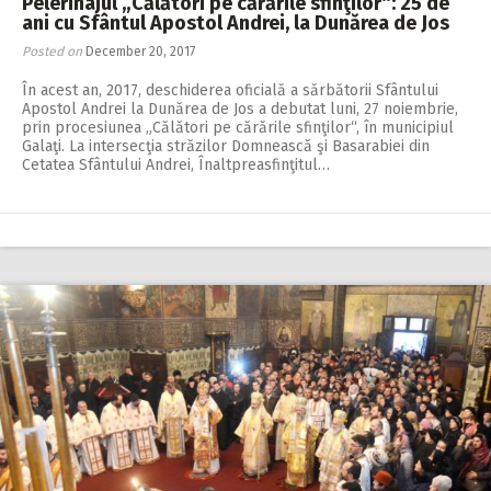
Pelerinajul „Călători pe cărările sfinţilor“: 25 de
ani cu Sfântul Apostol Andrei, la Dunărea de Jos
Posted on
December 20, 2017
În acest an, 2017, deschiderea oficială a sărbătorii Sfântului
Apostol Andrei la Dunărea de Jos a debutat luni, 27 noiembrie,
prin procesiunea „Călători pe cărările sfinţilor“, în municipiul
Galaţi. La intersecţia străzilor Domnească şi Basarabiei din
Cetatea Sfântului Andrei, Înaltpreasfinţitul…