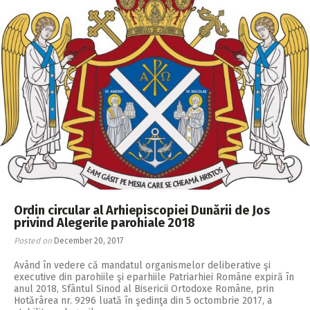
Ordin circular al Arhiepiscopiei Dunării de Jos
privind Alegerile parohiale 2018
Posted on
December 20, 2017
Având în vedere că mandatul organismelor deliberative şi
executive din parohiile şi eparhiile Patriarhiei Române expiră în
anul 2018, Sfântul Sinod al Bisericii Ortodoxe Române, prin
Hotărârea nr. 9296 luată în şedinţa din 5 octombrie 2017, a