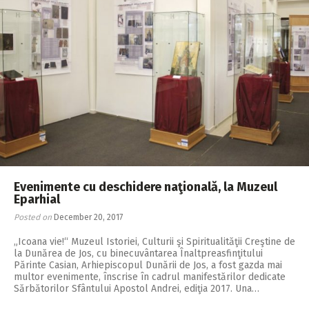
Evenimente cu deschidere naţională, la Muzeul
Eparhial
Posted on
December 20, 2017
„Icoana vie!“ Muzeul Istoriei, Culturii şi Spiritualităţii Creştine de
la Dunărea de Jos, cu binecuvântarea Înaltpreasfinţitului
Părinte Casian, Arhiepiscopul Dunării de Jos, a fost gazda mai
multor evenimente, înscrise în cadrul manifestărilor dedicate
Sărbătorilor Sfântului Apostol Andrei, ediţia 2017. Una…