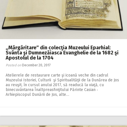
„Mărgăritare“ din colecţia Muzeului Eparhial:
Svânta şi Dumnezăiasca Evanghelie de la 1682 şi
Apostolul de la 1704
Posted on
December 20, 2017
Atelierele de restaurare carte şi icoană veche din cadrul
Muzeului Istoriei, Culturii şi Spiritualităţii de la Dunărea de Jos
au reuşit, în cursul anului 2017, să readucă la viaţă, cu
binecuvântarea Înaltpreasfinţitului Părinte Casian ‑
Arhiepiscopul Dunării de Jos, alte…