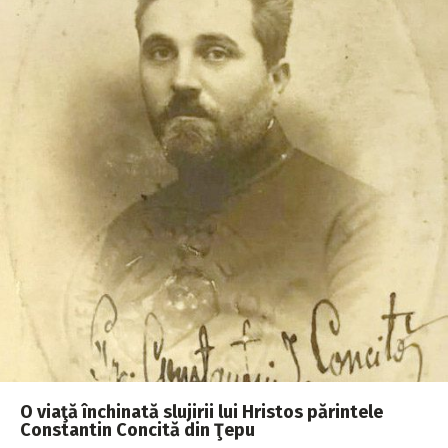
O viaţă închinată slujirii lui Hristos părintele
Constantin Concită din Ţepu