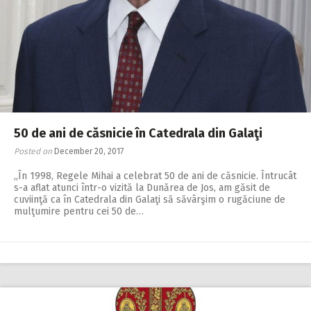
50 de ani de căsnicie în Catedrala din Galaţi
Posted on
December 20, 2017
„În 1998, Regele Mihai a celebrat 50 de ani de căsnicie. Întrucât
s-a aflat atunci într-o vizită la Dunărea de Jos, am găsit de
cuviinţă ca în Catedrala din Galaţi să săvârşim o rugăciune de
mulţumire pentru cei 50 de…