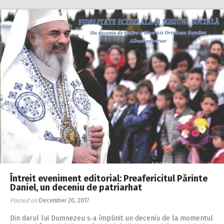
Întreit eveniment editorial: Preafericitul Părinte
Daniel, un deceniu de patriarhat
Posted on
December 20, 2017
Din darul lui Dumnezeu s‑a împlinit un deceniu de la momentul