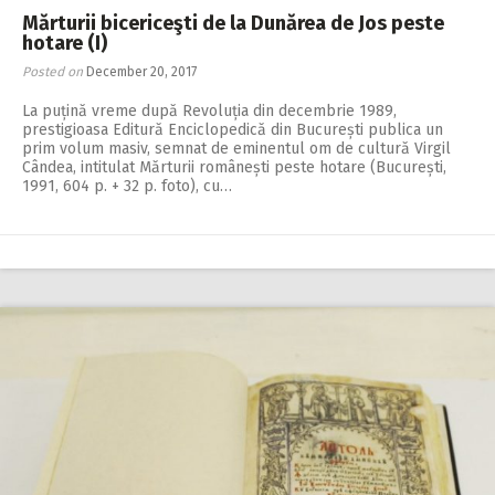
Mărturii bicericeşti de la Dunărea de Jos peste
hotare (I)
Posted on
December 20, 2017
La puțină vreme după Revoluția din decembrie 1989,
prestigioasa Editură Enciclopedică din București publica un
prim volum masiv, semnat de eminentul om de cultură Virgil
Cândea, intitulat Mărturii românești peste hotare (București,
1991, 604 p. + 32 p. foto), cu…