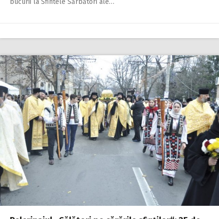
bucurii la Sfintele Sărbători ale…