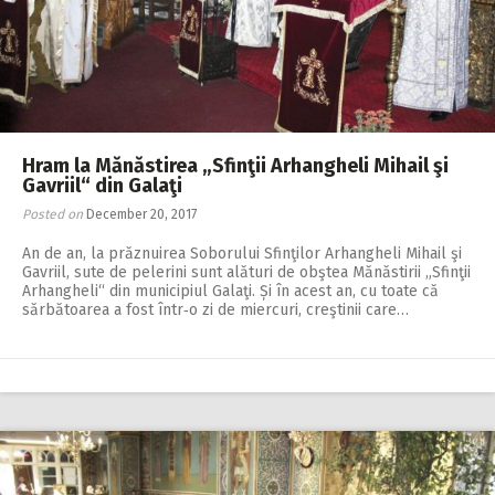
Hram la Mănăstirea „Sfinţii Arhangheli Mihail şi
Gavriil“ din Galaţi
Posted on
December 20, 2017
An de an, la prăznuirea Soborului Sfinţi­lor Arhangheli Mihail şi
Gavriil, sute de pelerini sunt alături de obştea Mănăstirii „Sfinţii
Arhangheli“ din municipiul Galaţi. Și în acest an, cu toate că
sărbătoarea a fost într‑o zi de miercuri, creştinii care…