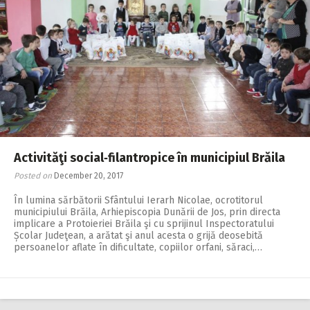
Activităţi social‑filantropice în municipiul Brăila
Posted on
December 20, 2017
În lumina sărbătorii Sfântului Ierarh Nicolae, ocrotitorul
municipiului Brăila, Arhiepiscopia Dunării de Jos, prin directa
implicare a Protoieriei Brăila şi cu sprijinul Inspectoratului
Școlar Judeţean, a arătat şi anul acesta o grijă deosebită
persoanelor aflate în dificultate, copiilor orfani, săraci,…