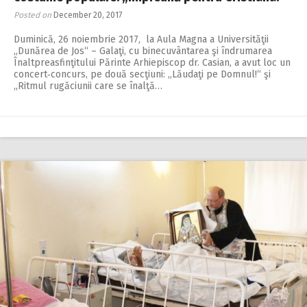
Posted on
December 20, 2017
Duminică, 26 noiembrie 2017, la Aula Magna a Universităţii
,,Dunărea de Jos“ – Galaţi, cu binecuvântarea şi îndrumarea
Înaltpreasfinţitului Părinte Arhiepiscop dr. Casian, a avut loc un
concert‑concurs, pe două secţiuni: ,,Lăudaţi pe Domnul!“ şi
,,Ritmul rugăciunii care se înalţă…