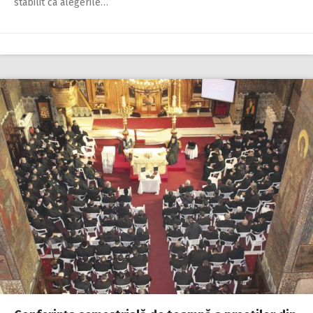
stabilit ca alegerile…