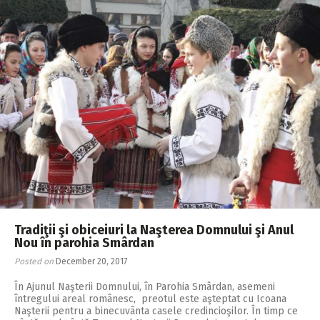
Tradiţii şi obiceiuri la Naşterea Domnului şi Anul
Nou în parohia Smârdan
Posted on
December 20, 2017
În Ajunul Naşterii Domnului, în Parohia Smârdan, asemeni
întregului areal românesc, preotul este aşteptat cu Icoana
Naşterii pentru a binecuvânta casele credincioşilor. În timp ce