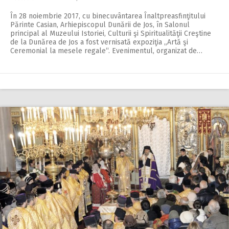
În 28 noiembrie 2017, cu binecuvântarea Înaltpreasfinţitului
Părinte Casian, Arhiepiscopul Dunării de Jos, în Salonul
principal al Muzeului Istoriei, Culturii şi Spiritualităţii Creştine
de la Dunărea de Jos a fost vernisată expoziţia „Artă şi
Ceremonial la mesele regale“. Evenimentul, organizat de…