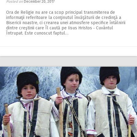
Posted on
December 20, 2017
Ora de Religie nu are ca scop principal transmiterea de
informaţii referitoare la conţinutul învăţăturii de credinţă a
Bisericii noastre, ci crearea unei atmosfere specifice întâlnirii
dintre creştinii care Îl caută pe Iisus Hristos ‑ Cuvântul
Întrupat. Este cunoscut faptul…