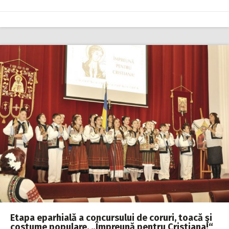
Etapa eparhială a concursului de coruri, toacă şi
costume populare. „Împreună pentru Cristiana!“