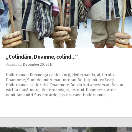
„Colindăm, Doamne, colind…“
Posted on
December 20, 2017
Hoileroanda Dimineaţa cestei curţi, Hoileroanda, ai, lerului-
Doamnele, Sunt doi meri mari înrotaţi De tulpină legănaţi
Hoileroanda, ai, lerului-Doamnele De vârfuri amestecaţi Sus în
vârf la nouă meri, Hoileroanda, ai, lerului-Doamnele, Arde
nouă lamânări Sus îmi arde, jos îmi cade Hoileroanda,…