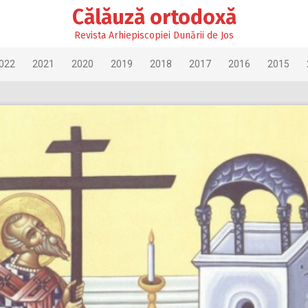
Călăuză ortodoxă
Revista Arhiepiscopiei Dunării de Jos
022
2021
2020
2019
2018
2017
2016
2015