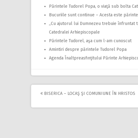
Părintele Tudorel Popa, o viaţă sub bolta Ca
Bucuriile sunt continue – Acesta este părinte
,,Cu ajutorul lui Dumnezeu trebuie înfruntat 
Catedralei Arhiepiscopale
Părintele Tudorel, aşa cum l-am cunoscut
Amintiri despre părintele Tudorel Popa
Agenda Înaltpreasfinţitului Părinte Arhiepisc
BISERICA – LOCAŞ ŞI COMUNIUNE ÎN HRISTOS
Post
navigation