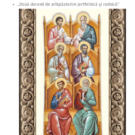
,,Două decenii de arhipăstorire jertfelnică şi rodnică”