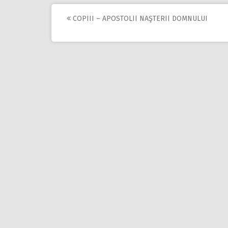
COPIII – APOSTOLII NAŞTERII DOMNULUI
Post
navigation