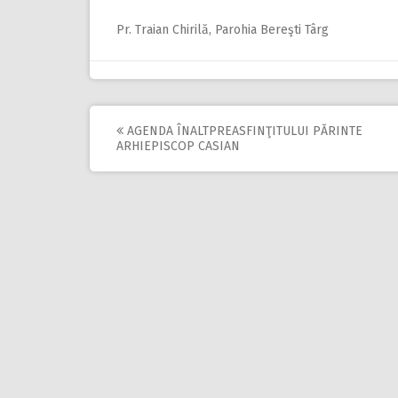
Pr. Traian Chirilă, Parohia Bereşti Târg
AGENDA ÎNALTPREASFINŢITULUI PĂRINTE
Post
ARHIEPISCOP CASIAN
navigation