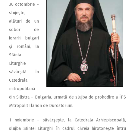
30 octombrie –
slujeşte,
alături de un
sobor de
ierarhi bulgari
şi români, la
Sfânta
Liturghie
săvârşită în
Catedrala
mitropolitană
din Silistra – Bulgaria, urmată de slujba de prohodire a ÎPS
Mitropolit Ilarion de Durostorum.
1 noiembrie – săvârşeşte, la Catedrala Arhiepiscopală,
slujba Sfintei Liturghii în cadrul căreia hirotoneşte întru