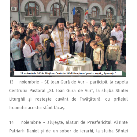
13 noiembrie – Sf. loan Gură de Aur – participă, la capela
Centrului Pastoral ,,Sf. Ioan Gură de Aur”, la slujba Sfintei
Liturghii şi rosteşte cuvânt de învăţătură, cu prilejul
hramului acestui sfânt lăcaş.
14 noiembrie – slujeşte, alături de Preafericitul Părinte
Patriarh Daniel şi de un sobor de ierarhi, la slujba Sfintei