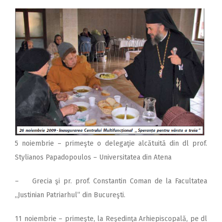
5 noiembrie – primeşte o delegaţie alcătuită din dl prof.
Stylianos Papadopoulos – Universitatea din Atena
– Grecia şi pr. prof. Constantin Coman de la Facultatea
,,Justinian Patriarhul” din Bucureşti.
11 noiembrie – primeşte, la Reşedinţa Arhiepiscopală, pe dl