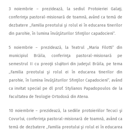
3 noiembrie – prezidează, la sediul Protoieriei Galaţi,
conferinţa pastoral-misionară de toamnă, având ca temă de
dezbatere ,,Familia preotului şi rolul ei în educarea tinerilor
din parohie, în lumina învăţăturilor Sfinţilor capadocieni”.
5 noiembrie – prezidează, la Teatrul ,,Maria Filotti” din
municipiul Brăila, conferinţa pastoral-misionară pe
semestrul II cu preoţii slujitori din judeţul Brăila, pe tema
,,Familia preotului şi rolul ei în educarea tinerilor din
parohie, în lumina învăţăturilor Sfinţilor Capadocieni”, având
ca invitat special pe dl prof. Stylianos Papadopoulos de la
Facultatea de Teologie Ortodoxă din Atena.
10 noiembrie – prezidează, la sediile protoieriilor Tecuci şi
Covurlui, conferinţa pastoral-misionară de toamnă, având ca
temă de dezbatere ,,Familia preotului şi rolul ei în educarea