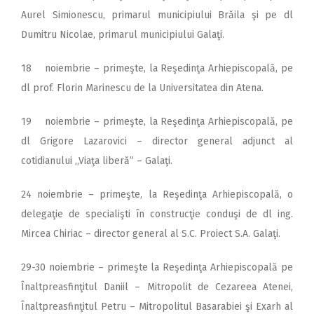
Aurel Simionescu, primarul municipiului Brăila şi pe dl
Dumitru Nicolae, primarul municipiului Galaţi.
18 noiembrie – primeşte, la Reşedinţa Arhiepiscopală, pe
dl prof. Florin Marinescu de la Universitatea din Atena.
19 noiembrie – primeşte, la Reşedinţa Arhiepiscopală, pe
dl Grigore Lazarovici – director general adjunct al
cotidianului ,,Viaţa liberă” – Galaţi.
24 noiembrie – primeşte, la Reşedinţa Arhiepiscopală, o
delegaţie de specialişti în construcţie conduşi de dl ing.
Mircea Chiriac – director general al S.C. Proiect S.A. Galaţi.
29-30 noiembrie – primeşte la Reşedinţa Arhiepiscopală pe
Înaltpreasfinţitul Daniil – Mitropolit de Cezareea Atenei,
Înaltpreasfinţitul Petru – Mitropolitul Basarabiei şi Exarh al