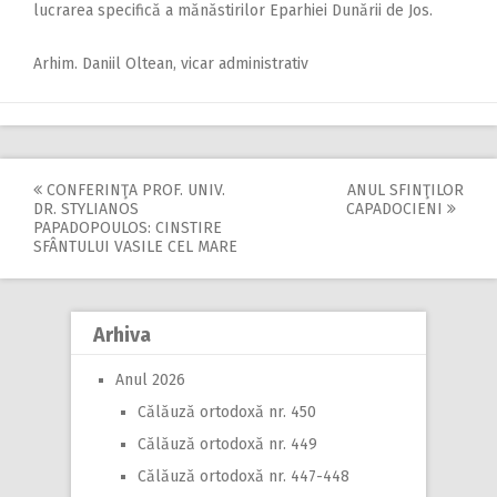
lucrarea specifică a mănăstirilor Eparhiei Dunării de Jos.
Arhim. Daniil Oltean, vicar administrativ
CONFERINŢA PROF. UNIV.
ANUL SFINŢILOR
Post
DR. STYLIANOS
CAPADOCIENI
PAPADOPOULOS: CINSTIRE
navigation
SFÂNTULUI VASILE CEL MARE
Arhiva
Anul 2026
Călăuză ortodoxă nr. 450
Călăuză ortodoxă nr. 449
Călăuză ortodoxă nr. 447-448