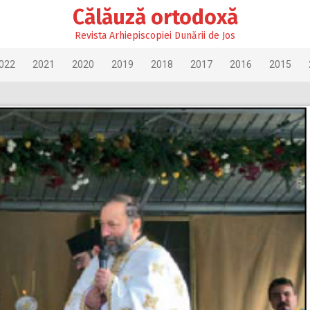
Călăuză ortodoxă
Revista Arhiepiscopiei Dunării de Jos
022
2021
2020
2019
2018
2017
2016
2015