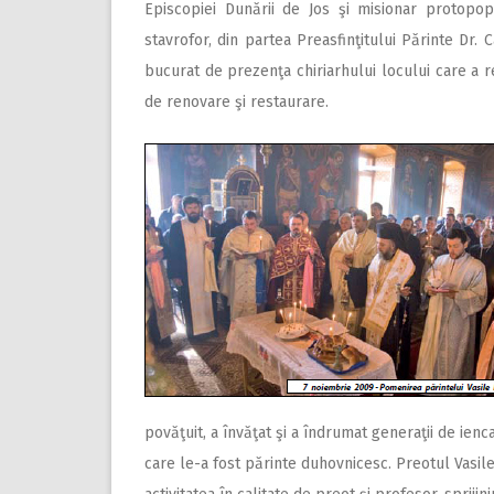
Episcopiei Dunării de Jos şi misionar protopo
stavrofor, din partea Preasfinţitului Părinte Dr.
bucurat de prezenţa chiriarhului locului care a r
de renovare şi restaurare.
povăţuit, a învăţat şi a îndrumat generaţii de ien
care le-a fost părinte duhovnicesc. Preotul Vasile