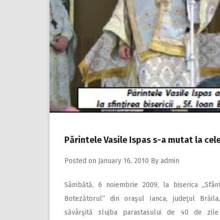
Părintele Vasile Ispas s-a mutat la cel
Posted on
January 16, 2010
By
admin
Sâmbătă, 6 noiembrie 2009, la biserica „Sfân
Botezătorul” din oraşul Ianca, judeţul Brăila
săvârşită slujba parastasului de 40 de zil