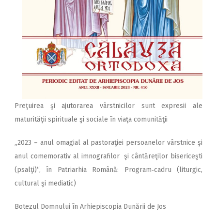
Preţuirea şi ajutorarea vârstnicilor sunt expresii ale
maturităţii spirituale şi sociale în viaţa comunităţii
„2023 – anul omagial al pastoraţiei persoanelor vârstnice şi
anul comemorativ al imnografilor şi cântăreţilor bisericeşti
(psalţi)“, în Patriarhia Română: Program‑cadru (liturgic,
cultural şi mediatic)
Botezul Domnului în Arhiepiscopia Dunării de Jos