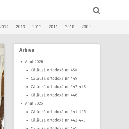
2014
2013
2012
2011
2010
2009
Arhiva
Anul 2026
Călăuză ortodoxă nr. 450
Călăuză ortodoxă nr. 449
Călăuză ortodoxă nr. 447-448
Călăuză ortodoxă nr. 446
Anul 2025
Călăuză ortodoxă nr. 444-445
Călăuză ortodoxă nr. 442-443
Călăuză ortodoxă nr. 441