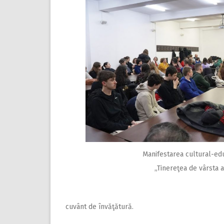
Manifestarea cultural-ed
„Tinereţea de vârsta a
cuvânt de învăţătură.