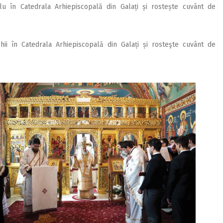
lu în Catedrala Arhiepiscopală din Galați și rostește cuvânt de
ghii în Catedrala Arhiepiscopală din Galați și rosteşte cuvânt de